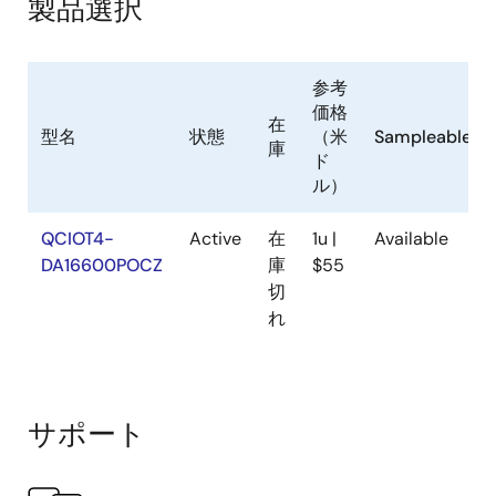
製品選択
参考
価格
在
型名
状態
（米
Sampleable
庫
ド
ル）
QCIOT4-
Active
在
1u |
Available
DA16600POCZ
庫
$55
切
れ
サポート