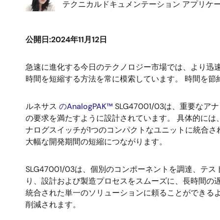
テクニカルドキュメンテーション アプリケ
公開日:2024年11月12日
急速に進化する今日のテクノロジー市場では、より迅
時間を短縮する方法を常に模索しています。 時間を節
ルネサス
のAnalogPAK™
SLG47001/03は、重
の要求を満たすように設計されています。 具体的には、1つ
ナログスイッチが1つのコンパクトなユニットに統合さ
大幅な開発期間の短縮につながります。
SLG47001/03は、個別のコンポーネントを調達
り、設計および製造プロセスをスムーズに、長時間の
統合された単一のソリューションに頼ることができる
削減されます。