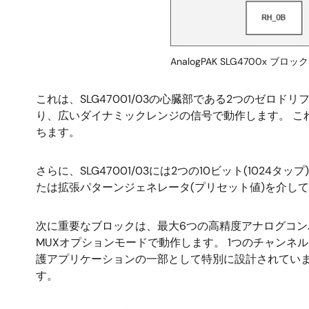
AnalogPAK SLG4700x ブロッ
これは、SLG47001/03の心臓部である2つのゼロド
り、広いダイナミックレンジの信号で動作します。 
ちます。
さらに、SLG47001/03には2つの10ビット(1024タップ
たは拡張パターンジェネレータ(プリセット値)を介して変
次に重要なブロックは、最大6つの高精度アナログコ
MUXオプションモードで動作します。 1つのチャン
護アプリケーションの一部として特別に設計されていま
す。