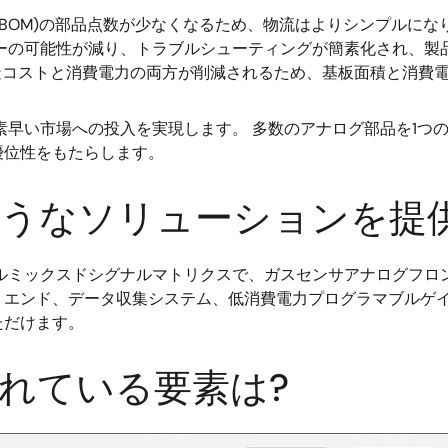
(BOM)の部品点数が少なくなるため、物流はよりシンプルに
の可能性が減り、トラブルシューティングが簡素化され、製品全体の
造コストと消費電力の両方が削減されるため、基板面積と消費
品の素早い市場への投入を実現します。 多数のアナログ部品を1つ
優位性をもたらします。
どのようなソリューションを
ラマブルミックスドシグナルマトリクスで、ガスセンサアナログ
トエンド、データ収集システム、低消費電力プログラマブルゲ
ただけます。
蔵されている要素は?