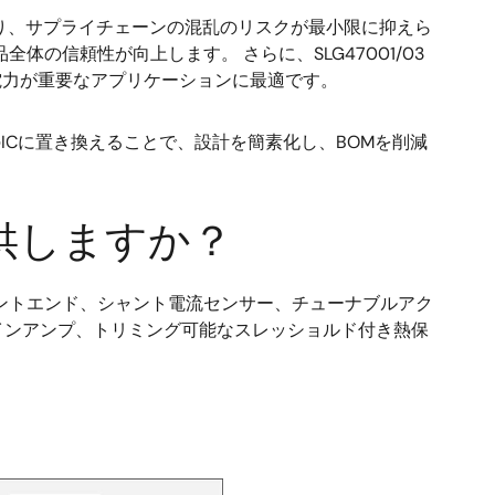
なり、サプライチェーンの混乱のリスクが最小限に抑えら
信頼性が向上します。 さらに、SLG47001/03
電力が重要なアプリケーションに最適です。
のICに置き換えることで、設計を簡素化し、BOMを削減
提供しますか？
フロントエンド、シャント電流センサー、チューナブルアク
インアンプ、トリミング可能なスレッショルド付き熱保