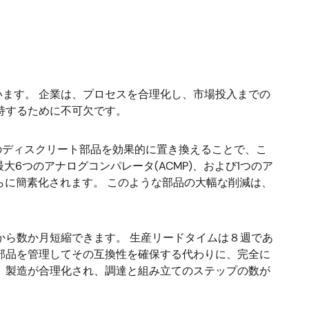
ます。 企業は、プロセスを合理化し、市場投入までの
持するために不可欠です。
複数のディスクリート部品を効果的に置き換えることで、こ
最大6つのアナログコンパレータ(ACMP)、および1つのア
らに簡素化されます。 このような部品の大幅な削減は、
間から数か月短縮できます。 生産リードタイムは８週であ
部品を管理してその互換性を確保する代わりに、完全に
、製造が合理化され、調達と組み立てのステップの数が