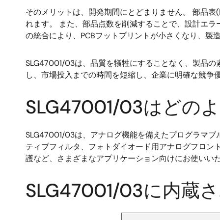
そのメリットは、開発期間にとどまりません。 部品表
れます。 また、部品点数を削減することで、設計エラー
の統合により、PCBフットプリントが小さくなり、製
SLG47001/03は、品質を犠牲にすることなく、製
し、市場投入までの時間を短縮し、企業に明確な競争
SLG47001/03は
SLG47001/03は、アナログ機能を備えたプログ
ティブフィルタ、フォトダイオード用アナログフロン
護など、さまざまなアプリケーション向けにお使いい
SLG47001/03に内
画