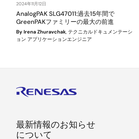
2024年11月12日
AnalogPAK SLG47011:過去15年間で
GreenPAKファミリーの最大の前進
By Irena Zhuravchak
, テクニカルドキュメンテーシ
ョン アプリケーションエンジニア
最新情報のお知らせ
について