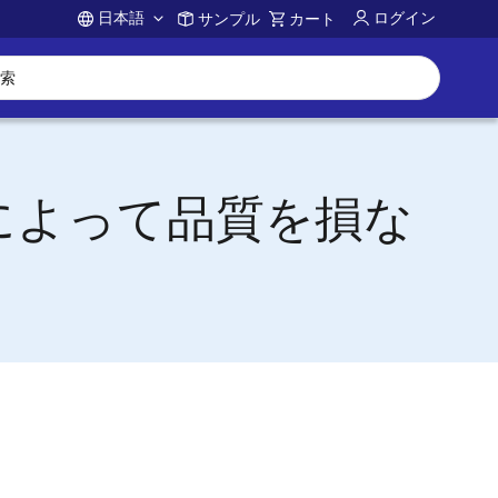
日本語
ログイン
サンプル
カート
Account
7003によって品質を損な