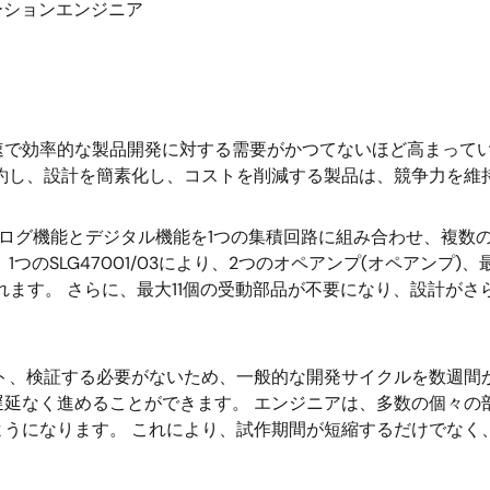
ーションエンジニア
速で効率的な製品開発に対する需要がかつてないほど高まってい
約し、設計を簡素化し、コストを削減する製品は、競争力を維
要なアナログ機能とデジタル機能を1つの集積回路に組み合わせ、
のSLG47001/03により、2つのオペアンプ(オペアンプ)、
れます。 さらに、最大11個の受動部品が不要になり、設計がさ
、テスト、検証する必要がないため、一般的な開発サイクルを数週
遅延なく進めることができます。 エンジニアは、多数の個々の
ようになります。 これにより、試作期間が短縮するだけでなく