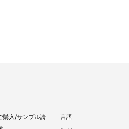
ご購入/サンプル請
言語
求