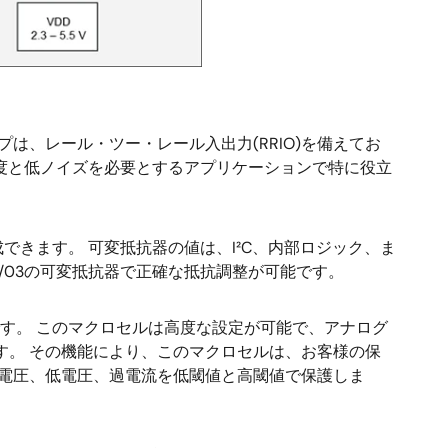
プは、レール・ツー・レール入出力(RRIO)を備えてお
度と低ノイズを必要とするアプリケーションで特に役立
できます。 可変抵抗器の値は、I²C、内部ロジック、ま
1/03の可変抵抗器で正確な抵抗調整が可能です。
す。 このマクロセルは高度な設定が可能で、アナログ
す。 その機能により、このマクロセルは、お客様の保
過電圧、低電圧、過電流を低閾値と高閾値で保護しま