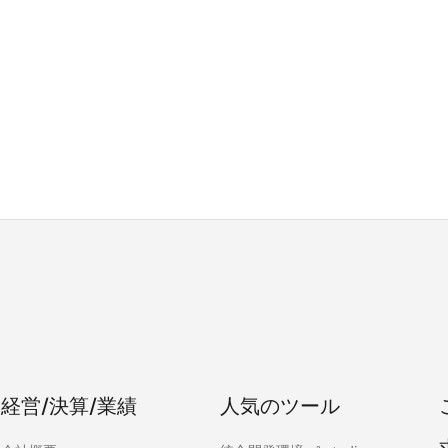
経営/決算/業績
人気のツール