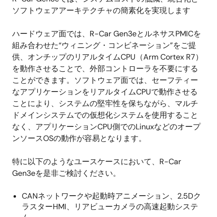
ソフトウェアアーキテクチャの簡素化を実現します
ハードウェア面では、R-Car Gen3eとルネサスPMICを
組み合わせた“ウィニング・コンビネーション”をご提
供、オンチップのリアルタイムCPU（Arm Cortex R7）
を動作させることで、外部コントローラを不要にする
ことができます。ソフトウェア面では、セーフティー
なアプリケーションをリアルタイムCPUで動作させる
ことにより、システムの堅牢性を保ちながら、マルチ
ドメインシステムでの仮想化システムを使用すること
なく、アプリケーションCPU側でのLinuxなどのオープ
ンソースOSの動作が容易となります。
特に以下のようなユースケースにおいて、R-Car
Gen3eを是非ご検討ください。
CANネットワークや起動時アニメーション、2.5Dク
ラスターHMI、リアビューカメラの高速起動システ