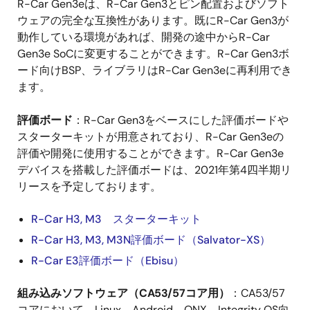
R-Car Gen3eは、R-Car Gen3とピン配置およびソフト
ウェアの完全な互換性があります。既にR-Car Gen3が
動作している環境があれば、開発の途中からR-Car
Gen3e SoCに変更することができます。R-Car Gen3ボ
ード向けBSP、ライブラリはR-Car Gen3eに再利用でき
ます。
評価ボード
：R-Car Gen3をベースにした評価ボードや
スターターキットが用意されており、R-Car Gen3eの
評価や開発に使用することができます。R-Car Gen3e
デバイスを搭載した評価ボードは、2021年第4四半期リ
リースを予定しております。
R-Car H3, M3 スターターキット
R-Car H3, M3, M3N評価ボード（Salvator-XS）
R-Car E3評価ボード（Ebisu）
組み込みソフトウェア（CA53/57コア用）
：CA53/57
コアにおいて、Linux、Android、QNX、Integrity OS向