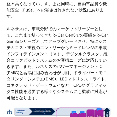
益々高くなっています。また同時に、自動車品質や機
能安全（FuSa）への妥協は許されない状況にありま
す。
ルネサスは、車載分野でのマーケットリーダーとし
て、これまで培ってきたR-Car Gen3での実績をR-Car
Gen3eシリーズとしてアップグレードさせ、特にシス
テムコスト重視のエントリーからミッドレンジの車載
インフォテインメント（IVI）、デジタルクラスタ、統
合コックピットシステムのお客様ニーズに対応してい
きます。また、ルネサスのパワーマネージメントIC
(PMIC)と容易に組み合わせが可能、ドライバー・モニ
タリング・システム(DMS)、LEDマトリクス・ライト、
コネクテッド・ゲートウェイなど、CPUやグラフィッ
クス性能を必要する様々なシステムにも柔軟に対応が
可能となります。
画
像