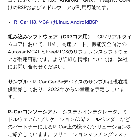
けのBSPおよびミドルウェアが利用可能です。
R-Car H3, M3向けLinux, AndroidBSP
組み込みソフトウェア（CR7コア用）
：CR7リアルタイ
ムコアにおいて、HMI、高速ブート、機能安全向けの
Autosar MCALとFreeRTOSのリファレンスソフトウェ
アが利用可能です。より詳細な情報については、弊社
にお問い合わせください。
サンプル
：R-Car Gen3eデバイスのサンプルは現在提
供開始しており、2022年からの量産を予定していま
す。
R-Carコンソーシアム
：システムインテグレータ、ミ
ドルウェア/アプリケーション/OS/ツールベンダーなど
のパートナーによるR-Car上の様々なソリューションを
ご紹介しています。ソリューションマッチングシステ