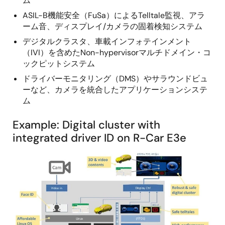
ム
ASIL-B機能安全（FuSa）によるTelltale監視、アラ
ーム音、ディスプレイ/カメラの固着検知システム
デジタルクラスタ、車載インフォテインメント
（IVI）を含めたNon-hypervisorマルチドメイン・コ
ックピットシステム
ドライバーモニタリング（DMS）やサラウンドビュ
ーなど、カメラを統合したアプリケーションシステ
ム
Example: Digital cluster with
integrated driver ID on R-Car E3e
画
像