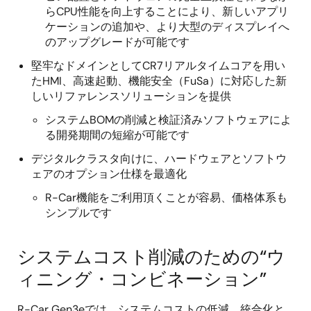
らCPU性能を向上することにより、新しいアプリ
ケーションの追加や、より大型のディスプレイへ
のアップグレードが可能です
堅牢なドメインとしてCR7リアルタイムコアを用い
たHMI、高速起動、機能安全（FuSa）に対応した新
しいリファレンスソリューションを提供
システムBOMの削減と検証済みソフトウェアによ
る開発期間の短縮が可能です
デジタルクラスタ向けに、ハードウェアとソフトウ
ェアのオプション仕様を最適化
R-Car機能をご利用頂くことが容易、価格体系も
シンプルです
システムコスト削減のための“ウ
ィニング・コンビネーション”
R-Car Gen3eでは、システムコストの低減、統合化と