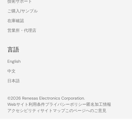
技術サポート
ご購入/サンプル
在庫確認
営業所・代理店
言語
English
中文
日本語
©2026 Renesas Electronics Corporation.
Webサイト利用条件
プライバシーポリシー
匿名加工情報
アクセシビリティ
サイトマップ
このページへのご意見
Legal
footer