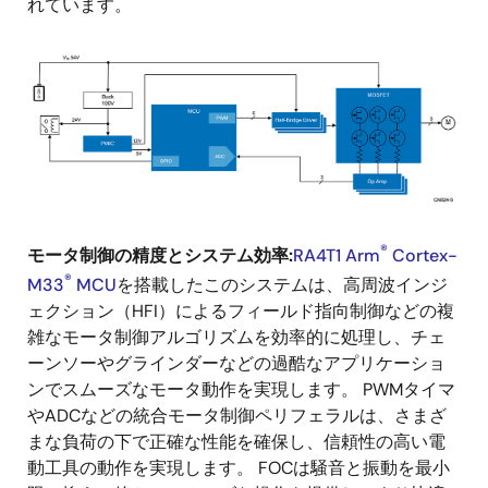
れています。
画
像
®
モータ制御の精度とシステム効率:
RA4T1 Arm
Cortex-
®
M33
MCU
を搭載したこのシステムは、高周波インジ
ェクション（HFI）によるフィールド指向制御などの複
雑なモータ制御アルゴリズムを効率的に処理し、チェ
ーンソーやグラインダーなどの過酷なアプリケーショ
ンでスムーズなモータ動作を実現します。 PWMタイマ
やADCなどの統合モータ制御ペリフェラルは、さまざ
まな負荷の下で正確な性能を確保し、信頼性の高い電
動工具の動作を実現します。 FOCは騒音と振動を最小