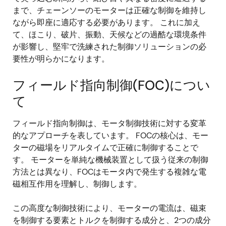
まで、チェーンソーのモーターは正確な制御を維持し
ながら即座に適応する必要があります。 これに加え
て、ほこり、破片、振動、天候などの過酷な環境条件
が影響し、堅牢で洗練された制御ソリューションの必
要性が明らかになります。
フィールド指向制御(FOC)につい
て
フィールド指向制御は、モータ制御技術に対する変革
的なアプローチを表しています。 FOCの核心は、モー
ターの磁場をリアルタイムで正確に制御することで
す。 モーターを単純な機械装置として扱う従来の制御
方法とは異なり、FOCはモータ内で発生する複雑な電
磁相互作用を理解し、制御します。
この高度な制御技術により、モーターの電流は、磁束
を制御する要素とトルクを制御する成分と、2つの成分