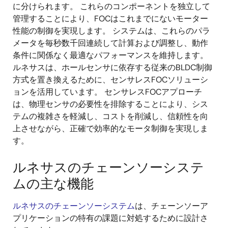
に分けられます。 これらのコンポーネントを独立して
管理することにより、FOCはこれまでにないモーター
性能の制御を実現します。 システムは、これらのパラ
メータを毎秒数千回連続して計算および調整し、動作
条件に関係なく最適なパフォーマンスを維持します。
ルネサスは、ホールセンサに依存する従来のBLDC制御
方式を置き換えるために、センサレスFOCソリューシ
ョンを活用しています。 センサレスFOCアプローチ
は、物理センサの必要性を排除することにより、シス
テムの複雑さを軽減し、コストを削減し、信頼性を向
上させながら、正確で効率的なモータ制御を実現しま
す。
ルネサスのチェーンソーシステ
ムの主な機能
ルネサスのチェーンソーシステム
は、チェーンソーア
プリケーションの特有の課題に対処するために設計さ