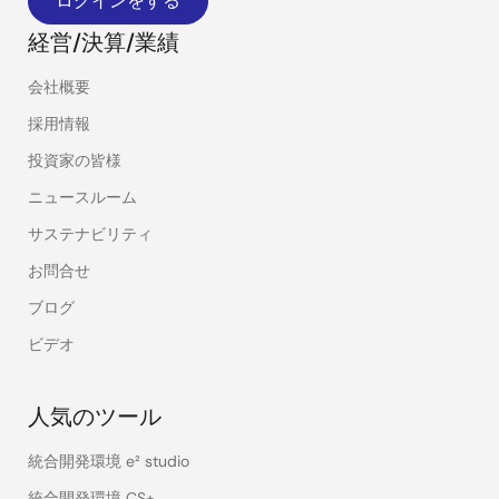
ログインをする
経営/決算/業績
会社概要
採用情報
投資家の皆様
ニュースルーム
サステナビリティ
お問合せ
ブログ
ビデオ
人気のツール
統合開発環境 e² studio
統合開発環境 CS+