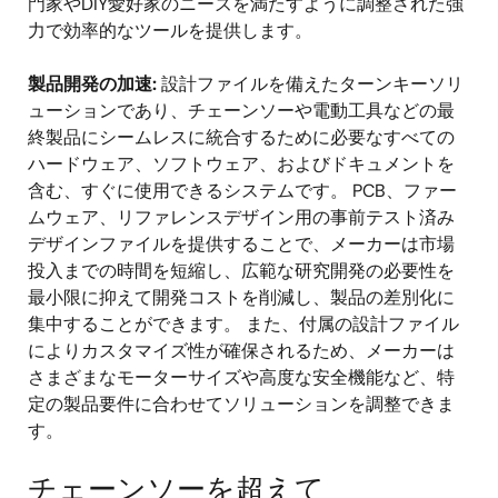
門家やDIY愛好家のニーズを満たすように調整された強
力で効率的なツールを提供します。
製品開発の加速:
設計ファイルを備えたターンキーソリ
ューションであり、チェーンソーや電動工具などの最
終製品にシームレスに統合するために必要なすべての
ハードウェア、ソフトウェア、およびドキュメントを
含む、すぐに使用できるシステムです。 PCB、ファー
ムウェア、リファレンスデザイン用の事前テスト済み
デザインファイルを提供することで、メーカーは市場
投入までの時間を短縮し、広範な研究開発の必要性を
最小限に抑えて開発コストを削減し、製品の差別化に
集中することができます。 また、付属の設計ファイル
によりカスタマイズ性が確保されるため、メーカーは
さまざまなモーターサイズや高度な安全機能など、特
定の製品要件に合わせてソリューションを調整できま
す。
チェーンソーを超えて