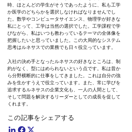
時、ほとんどの学生がそうであったように、私も工学
か医学のどちらかを選択しなければなりませんでし
た。数学やコンピュータサイエンス、物理学が好きな
私にとって、工学は当然の選択でした。工学課程で学
びながら、私はいつも教わっているテーマの全体像を
把握したいと思っていました。この大局的なシステム
思考はルネサスでの業務でも日々役立っています。
入社の決め手となったルネサスの好きなところは、制
約がなく、型にはめられないという点です。私は昔か
ら分野横断的に仕事をしてきました。これは自分の強
みを生かすうえで役立っています。また、常に学びを
追求するルネサスの企業文化も、一人の人間として、
そして問題を解決するリーダーとしての成長を促して
くれます。
この記事をシェアする