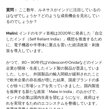
質問：
ここ数年、ルネサスがインドに注目しているの
はなぜでしょうか？どのような成長機会を見出してい
るのでしょうか？
Malini:
インドのモディ首相は2020年に発表した「自立
したインド（Self Reliant India）」構想を推進するため
に、電子機器や半導体に重点を置いた経済政策・刺激
策を導入しています。
かつて、80～90年代はVideoconやOnidaなどのインド
企業が開発・生産したインド製の製品が普及していま
した。しかし、外国製品の輸入関税が緩和されたこと
で欧米企業の存在感が増した結果、国産ブランドの多
くが徐々に市場シェアを失っていきました。国内製造
を振興する新たな政策「Make in India」のおかげで、
インドの企業は国内生産を望むようになり、政府はそ
れを実現するためのエコシステムを整備しています。