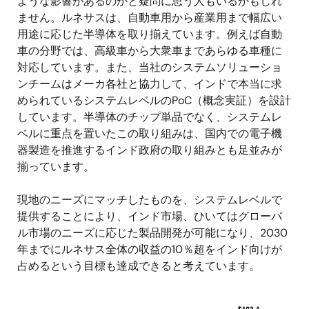
ような影響があるのかと疑問に思う人もいるかもしれ
ません。ルネサスは、自動車用から産業用まで幅広い
用途に応じた半導体を取り揃えています。例えば自動
車の分野では、高級車から大衆車まであらゆる車種に
対応しています。また、当社のシステムソリューショ
ンチームはメーカ各社と協力して、インドで本当に求
められているシステムレベルのPoC（概念実証）を設計
しています。半導体のチップ単品でなく、システムレ
ベルに重点を置いたこの取り組みは、国内での電子機
器製造を推進するインド政府の取り組みとも足並みが
揃っています。
現地のニーズにマッチしたものを、システムレベルで
提供することにより、インド市場、ひいてはグローバ
ル市場のニーズに応じた製品開発が可能になり、2030
年までにルネサス全体の収益の10％超をインド向けが
占めるという目標も達成できると考えています。
画