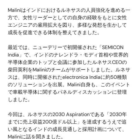
Maliniはインドにおけるルネサスの人員強化を進める一
方で、女性リーダーとしての自身の経験をもとに女性
エンジニアの雇用拡大を図り、多様な発想を生かして
成長を促進できる体制を整えてきました。
最近では、ニューデリーで初開催された「SEMICON
India」で、インドのナレンドラ・モディ首相や世界的
半導体企業のトップと会議に参加したルネサスCEOの
柴田英利をMaliniのチームがサポートしました。ルネサ
スは、同時に開催されたelectronica Indiaに約50種類
のソリューションを出展。Malini自身も、このイベント
で車載半導体に関するパネルディスカッションに登壇
しました。
今回は、ルネサスの2030 Aspirationである「2030年
までに売上収益200億ドル以上」を達成するうえで追
い風となるインドの成長見通しと採用計画について、
Maliniに話を聞きました。