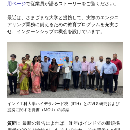
用ページ
で従業員が語るストーリーをご覧ください。
最近は、さまざまな大学と提携して、実際のエンジニ
アリング業務に備えるための教育プログラムを充実さ
せ、インターンシップの機会を設けています。
画
像
インド工科大学ハイデラバード校（IITH）とのVLSI研究および
提携に関する覚書（MOU）の締結
質問：
最新の報告によれば、昨年はインドでの新規採