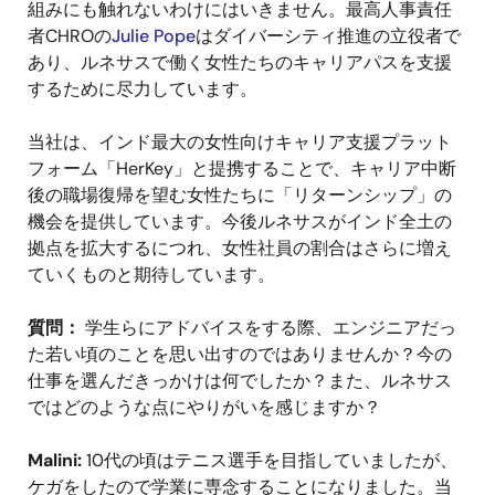
組みにも触れないわけにはいきません。最高人事責任
者CHROの
Julie Pope
はダイバーシティ推進の立役者で
あり、ルネサスで働く女性たちのキャリアパスを支援
するために尽力しています。
当社は、インド最大の女性向けキャリア支援プラット
フォーム「HerKey」と提携することで、キャリア中断
後の職場復帰を望む女性たちに「リターンシップ」の
機会を提供しています。今後ルネサスがインド全土の
拠点を拡大するにつれ、女性社員の割合はさらに増え
ていくものと期待しています。
質問：
学生らにアドバイスをする際、エンジニアだっ
た若い頃のことを思い出すのではありませんか？今の
仕事を選んだきっかけは何でしたか？また、ルネサス
ではどのような点にやりがいを感じますか？
Malini:
10代の頃はテニス選手を目指していましたが、
ケガをしたので学業に専念することになりました。当