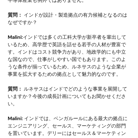
半導体産業も例外ではありません。
質問：
インドが設計・製造拠点の有力候補となるのは
なぜですか？
Malini:
インドでは多くの工科大学が新卒者を輩出して
いるため、高学歴で英語を話せる若手の人材が豊富で
す。インドはコスト競争力があり、地政学的にも中立
な国なので、仕事がしやすい国でもあります。このよ
うな条件が揃っているため、ルネサスのような企業が
事業を拡大するための拠点として魅力的なのです。
質問：
ルネサスはインドでどのような事業を展開して
いますか？今後の成長計画についてもお聞かせくださ
い。
Malini:
インドでは、ベンガルールにある最大の拠点に
エンジニアリング、セールス、マーケティングの部門
を置いています。デリーにはセールス＆マーケティン