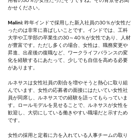
用者の30％が女性だったそうですね。その背景をお聞
かせください。
Malini:
昨年インドで採用した新入社員の30％が女性だ
ったのは非常に喜ばしいことです。インドでは、工科
大学や工学部の卒業生の30～40％が女性であり、人材
が豊富です。ただし多くの場合、女性は、職務変更や
昇進、出産後の復職など、ワークライフバランスの変
化を経験するにあたって、少しでも自信を高める必要
があります。
ルネサスは女性社員の割合を増やそうと熱心に取り組
んでいます、女性の応募者の面接にはたいてい女性社
員が同席し、ルネサスでの経験を語ってもらっていま
す。ロールモデルを見せることで、ルネサスが女性を
歓迎し、大切にしている働きやすい職場だと示すため
です。
女性の採用と定着に力を入れている人事チームの取り