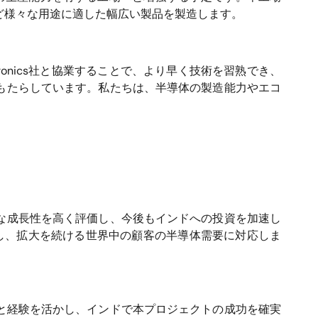
ど様々な用途に適した幅広い製品を製造します。
ronics
社と協業することで、より早く技術を習熟でき、
もたらしています。私たちは、半導体の製造能力やエコ
な成長性を高く評価し、今後もインドへの投資を加速し
し、拡大を続ける世界中の顧客の半導体需要に対応しま
と経験を活かし、インドで本プロジェクトの成功を確実