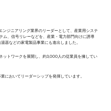
エンジニアリング業界のリーダーとして、産業用システ
テム、信号リレーなどを、産業・電力部門向けに誘導
給湯器などの家電製品事業にも進出しました。
ネットワークを展開し、約
3,000
人の従業員を擁してい
事業においてリーダーシップを発揮しています。