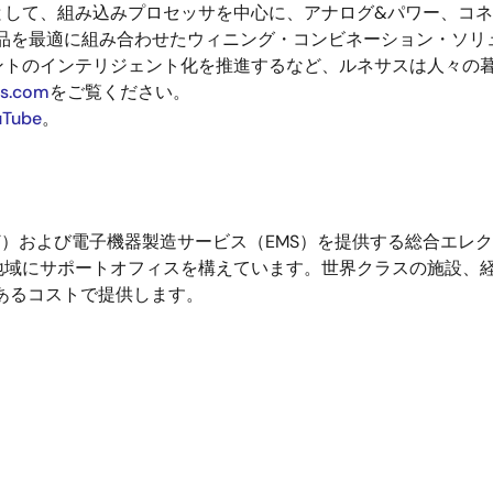
として、組み込みプロセッサを中心に、アナログ
&
パワー、コネ
品を最適に組み合わせたウィニング・コンビネーション・ソリ
ントのインテリジェント化を推進するなど、ルネサスは人々の
s.com
をご覧ください。
uTube
。
T
）および電子機器製造サービス（
EMS
）を提供する総合エレク
地域にサポートオフィスを構えています。世界クラスの施設、
あるコストで提供します。