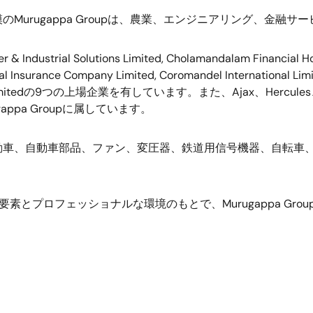
模の
Murugappa Group
は、農業、エンジニアリング、金融サー
r & Industrial Solutions Limited, Cholamandalam Financial 
nsurance Company Limited, Coromandel International Limited,
mited
の
9
つの上場企業を有しています。また、
Ajax
、
Hercules
appa Group
に属しています。
動車、自動車部品、ファン、変圧器、鉄道用信号機器、自転車
要素とプロフェッショナルな環境のもとで、
Murugappa Grou