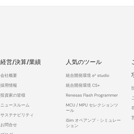
経営/決算/業績
人気のツール
会社概要
統合開発環境 e² studio
採用情報
統合開発環境 CS+
投資家の皆様
Renesas Flash Programmer
ニュースルーム
MCU / MPU セレクションツ
ール
サステナビリティ
iSim オペアンプ・シミュレー
お問合せ
ション