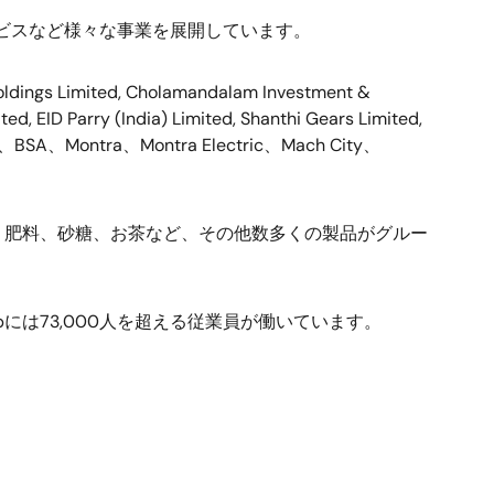
ビスなど様々な事業を展開しています。
Holdings Limited, Cholamandalam Investment &
 EID Parry (India) Limited, Shanthi Gears Limited,
、
BSA
、
Montra
、
Montra Electric
、
Mach City
、
、肥料、砂糖、お茶など、その他数多くの製品がグルー
p
には
73,000
人を超える従業員が働いています。