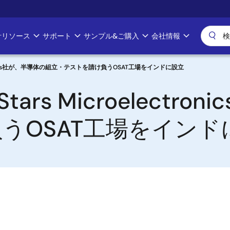
計リソース
サポート
サンプル&ご購入
会社情報
ctronics社が、半導体の組立・テストを請け負うOSAT工場をインドに設立
rs Microelectr
うOSAT工場をインド