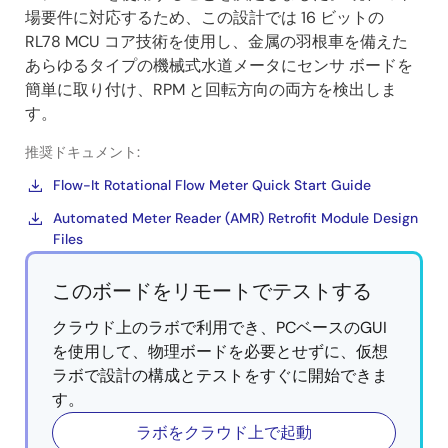
場要件に対応するため、この設計では 16 ビットの
RL78 MCU コア技術を使用し、金属の羽根車を備えた
あらゆるタイプの機械式水道メータにセンサ ボードを
簡単に取り付け、RPM と回転方向の両方を検出しま
す。
推奨ドキュメント:
Flow-It Rotational Flow Meter Quick Start Guide
Automated Meter Reader (AMR) Retrofit Module Design
Files
このボードをリモートでテストする
クラウド上のラボで利用でき、PCベースのGUI
を使用して、物理ボードを必要とせずに、仮想
ラボで設計の構成とテストをすぐに開始できま
す。
ラボをクラウド上で起動