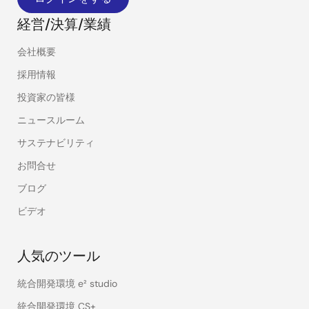
経営/決算/業績
会社概要
採用情報
投資家の皆様
ニュースルーム
サステナビリティ
お問合せ
ブログ
ビデオ
人気のツール
統合開発環境 e² studio
統合開発環境 CS+