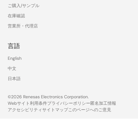
ご購入/サンプル
在庫確認
営業所・代理店
言語
English
中文
日本語
©2026 Renesas Electronics Corporation.
Webサイト利用条件
プライバシーポリシー
匿名加工情報
アクセシビリティ
サイトマップ
このページへのご意見
Legal
footer