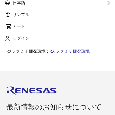
日本語
RX631：
RX631 - 強化したセキュリティ・画像キャプチ
ャ機能搭載 32 ビットマイクロコントローラ
サンプル
カート
RX671グループとRX631グループの相違点：
https://www.renesas.com/search?
ログイン
keywords=R01AN5766
RXファミリ 開発環境：
RX ファミリ 開発環境
最新情報のお知らせについて