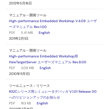
2012年5月16日
マニュアル－開発ツール
High-performance Embedded Workshop V.4.09 ユーザ
ーズマニュアル Rev.1.00
PDF
5.41 MB
English
2011年2月1日
マニュアル－開発ツール
High-performance Embedded Workshop用
HewTargetServer ユーザーズマニュアル Rev.8.00
PDF
3.09 MB
English
2010年11月1日
ツールニュース－リリース
R32Cシリーズ用シミュレータデバッガ V.1.01 Release 00
へのリビジョンアップのお知らせ
PDF
163 KB
English