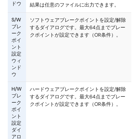
ドウ
結果は任意のファイルに出力できます。
S/W
ソフトウェアブレークポイントを設定/解除
ブレ
するダイアログです。最大64点までブレー
ーク
クポイントが設定できます（OR条件）。
ポイ
ント
設定
ウィ
ンド
ウ
H/W
ハードウェアブレークポイントを設定/解除
ブレ
するダイアログです。最大64点までブレー
ーク
クポイントが設定できます（OR条件）。
ポイ
ント
設定
ダイ
アロ