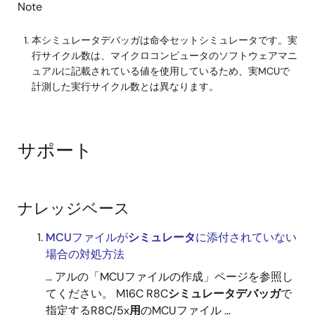
Note
本シミュレータデバッガは命令セットシミュレータです。実
行サイクル数は、マイクロコンピュータのソフトウェアマニ
ュアルに記載されている値を使用しているため、実MCUで
計測した実行サイクル数とは異なります。
サポート
ナレッジベース
MCUファイルが
シミュレータ
に添付されていない
場合の対処方法
... アルの「MCUファイルの作成」ページを参照し
てください。 M16C R8C
シミュレータ
デバッガ
で
指定するR8C/5x
用
のMCUファイル ...