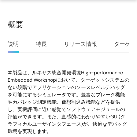
概要
概
説明
特長
リリース情報
ターゲッ
要
本製品は、ルネサス統合開発環境High-performance
説
Embedded Workshopにおいて、ターゲットシステムの
明
ない段階でアプリケーションのソースレベルデバッグ
を可能にするシミュレータです。豊富なブレーク機能
やカバレッジ測定機能、仮想割込み機能などを提供
し、実機評価に近い感覚でソフトウェアモジュールの
評価ができます。また、直感的にわかりやすいGUI(グ
ラフィカルユーザインタフェース)が、快適なデバッグ
環境を実現します。