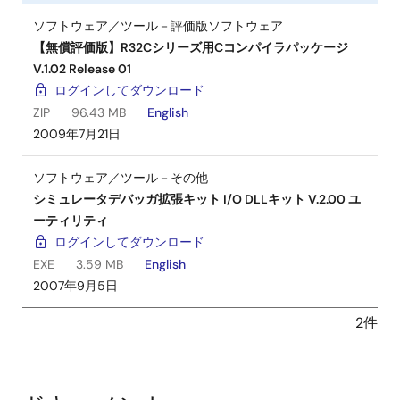
ソフトウェア／ツール－評価版ソフトウェア
【無償評価版】R32Cシリーズ用Cコンパイラパッケージ
V.1.02 Release 01
ログインしてダウンロード
ZIP
96.43 MB
English
2009年7月21日
ソフトウェア／ツール－その他
シミュレータデバッガ拡張キット I/O DLLキット V.2.00 ユ
ーティリティ
ログインしてダウンロード
EXE
3.59 MB
English
2007年9月5日
2件