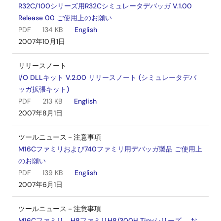
R32C/100シリーズ用R32Cシミュレータデバッガ V.1.00
Release 00 ご使用上のお願い
PDF
134 KB
English
2007年10月1日
リリースノート
I/O DLLキット V.2.00 リリースノート (シミュレータデバ
ッガ拡張キット)
PDF
213 KB
English
2007年8月1日
ツールニュース－注意事項
M16Cファミリおよび740ファミリ用デバッガ製品 ご使用上
のお願い
PDF
139 KB
English
2007年6月1日
ツールニュース－注意事項
M16Cファミリ、H8ファミリH8/300H Tinyシリーズ、 お