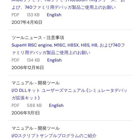
よび、740ファミリ用デバッガ製品ご使用上のお願い
PDF
133 KB
English
2007年4月16日
ツールニュース－注意事項
SuperH RISC engine, M16C, H8SX, H8S, H8, および740フ
ァミリ用デバッガ製品ご使用上のお願い
PDF
134 KB
English
2006年12月16日
マニュアル－開発ツール
I/O DLLキット ユーザーズマニュアル (シミュレータデバッ
ガ拡張キット)
PDF
588 KB
English
2006年11月1日
マニュアル－開発ツール
I/Oスクリプトサンプルプログラムのご紹介