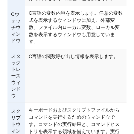
C言語の変数内容を表示します。任意の変数
Cウ
式を表示するウィンドウに加え、外部変
ォッ
チウ
数、ファイル内ローカル変数、ローカル変
ィン
数を表示するウィンドウも用意していま
ドウ
す。
スタ
C言語の関数呼び出し情報を表示します。
ック
トレ
ース
ウィ
ンド
ウ
キーボードおよびスクリプトファイルから
スク
コマンドを実行するためのウィンドウで
リプ
トウ
す。コマンドの実行結果と、コマンドヒス
ィン
トリを表示する領域を備えています。実行