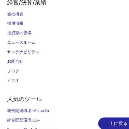
経営/決算/業績
会社概要
採用情報
投資家の皆様
ニュースルーム
サステナビリティ
お問合せ
ブログ
ビデオ
人気のツール
統合開発環境 e² studio
統合開発環境 CS+
上に戻る