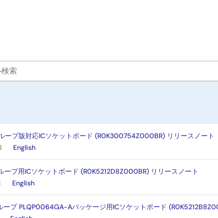
9グループ版対応ICソケットボード (R0K300754Z000BR) リリースノート
B
English
グループ用ICソケットボード (R0K5212D8Z000BR) リリースノート
B
English
グループ PLQP0064GA-Aパッケージ用ICソケットボード (R0K5212B8Z