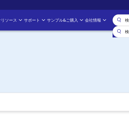
計リソース
サポート
サンプル&ご購入
会社情報