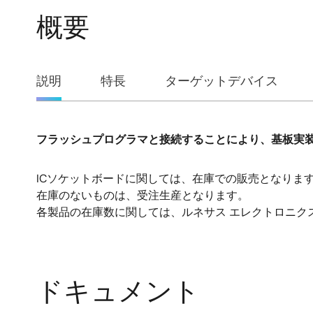
概要
概
説明
特長
ターゲットデバイス
要
フラッシュプログラマと接続することにより、基板実
説
明
ICソケットボードに関しては、在庫での販売となりま
在庫のないものは、受注生産となります。
各製品の在庫数に関しては、ルネサス エレクトロニク
ドキュメント