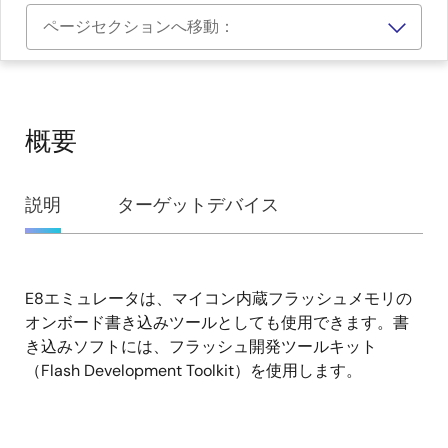
ページセクションへ移動：
概要
概
説明
ターゲットデバイス
要
E8エミュレータは、マイコン内蔵フラッシュメモリの
説
オンボード書き込みツールとしても使用できます。書
明
き込みソフトには、フラッシュ開発ツールキット
（Flash Development Toolkit）を使用します。