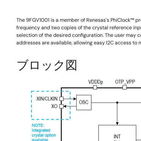
The 9FGV1001 is a member of Renesas's PhiClock™ pr
frequency and two copies of the crystal reference inpu
selection of the desired configuration. The user may c
addresses are available, allowing easy I2C access to
ブロック図