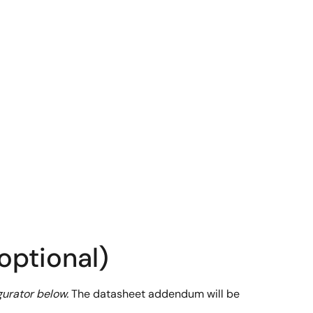
optional)
gurator below.
The datasheet addendum will be