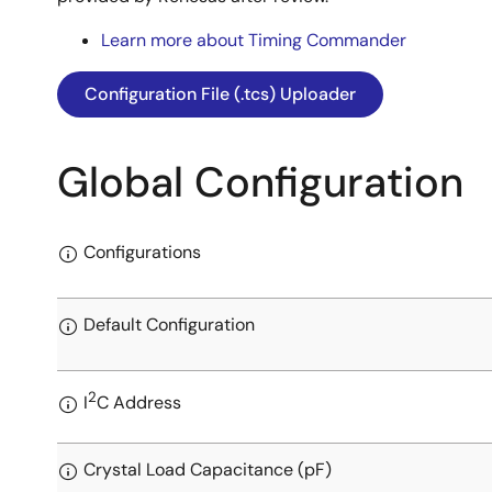
Learn more about Timing Commander
Configuration File (.tcs) Uploader
Global Configuration
Configurations
Default Configuration
2
I
C Address
Crystal Load Capacitance (pF)