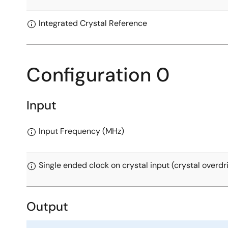
Integrated Crystal Reference
Configuration 0
Input
Input Frequency (MHz)
Single ended clock on crystal input (crystal overdr
Output