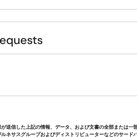
Requests
様が送信した上記の情報、データ、および文書の全部または一
がルネサスグループおよびディストリビューターなどのサード