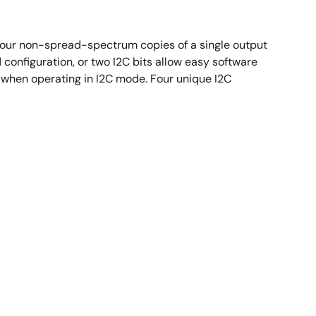
our non-spread-spectrum copies of a single output
 configuration, or two I2C bits allow easy software
t when operating in I2C mode. Four unique I2C