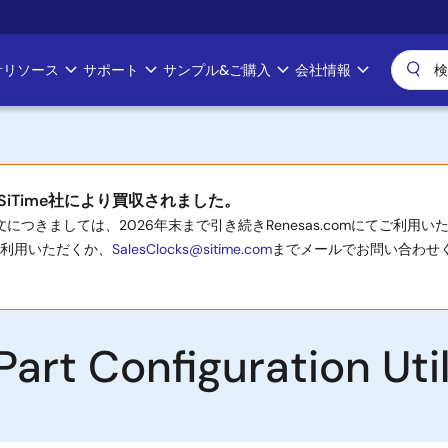
計リソース
サポート
サンプル&ご購入
会社情報
iTime社により買収されました。
つきましては、2026年末まで引き続きRenesas.comにてご利
利用いただくか、
SalesClocks@sitime.com
までメールでお問い合わせくだ
rt Configuration Util