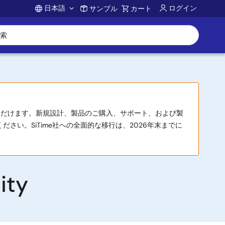
日本語
ログイン
サンプル
カート
Account
用いただけます。新規設計、製品のご購入、サポート、および製
さい。SiTime社への全面的な移行は、2026年末までに
ity