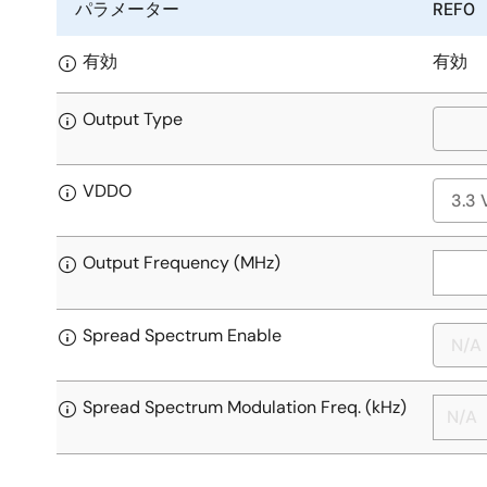
パラメーター
REF0
有効
有効
Output Type
VDDO
Output Frequency (MHz)
Spread Spectrum Enable
Spread Spectrum Modulation Freq. (kHz)