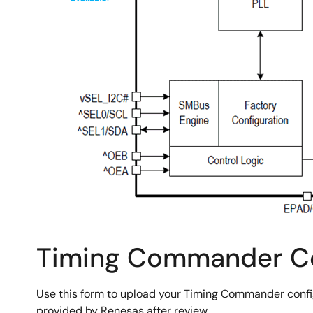
Timing Commander Con
Use this form to upload your Timing Commander config
provided by Renesas after review.