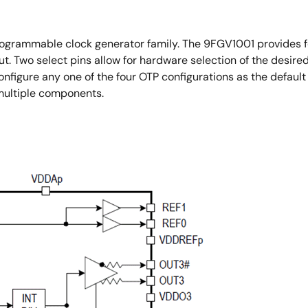
ogrammable clock generator family. The 9FGV1001 provides f
t. Two select pins allow for hardware selection of the desired
onfigure any one of the four OTP configurations as the defaul
 multiple components.