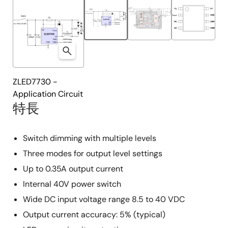
ZLED7730 -
Application Circuit
特長
Switch dimming with multiple levels
Three modes for output level settings
Up to 0.35A output current
Internal 40V power switch
Wide DC input voltage range 8.5 to 40 VDC
Output current accuracy: 5% (typical)