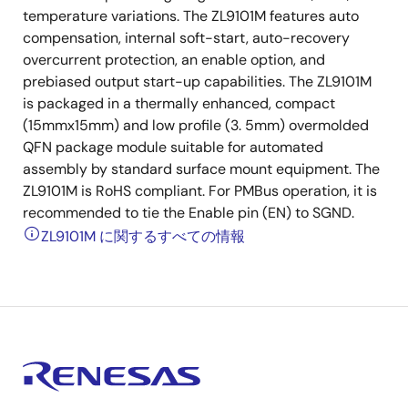
temperature variations. The ZL9101M features auto
compensation, internal soft-start, auto-recovery
overcurrent protection, an enable option, and
prebiased output start-up capabilities. The ZL9101M
is packaged in a thermally enhanced, compact
(15mmx15mm) and low profile (3. 5mm) overmolded
QFN package module suitable for automated
assembly by standard surface mount equipment. The
ZL9101M is RoHS compliant. For PMBus operation, it is
recommended to tie the Enable pin (EN) to SGND.
ZL9101M に関するすべての情報