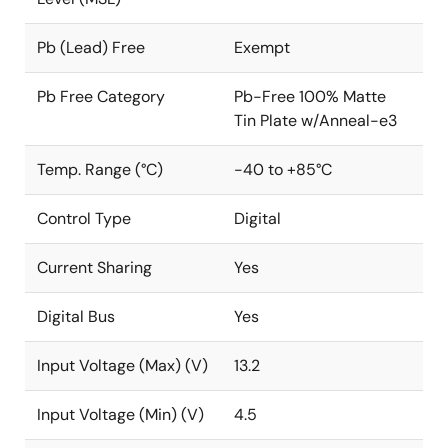
Pb (Lead) Free
Exempt
Pb Free Category
Pb-Free 100% Matte
Tin Plate w/Anneal-e3
Temp. Range (°C)
-40 to +85°C
Control Type
Digital
Current Sharing
Yes
Digital Bus
Yes
Input Voltage (Max) (V)
13.2
Input Voltage (Min) (V)
4.5