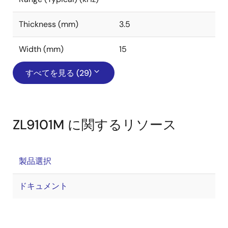
Thickness (mm)
3.5
Width (mm)
15
すべてを見る (29)
ZL9101M に関するリソース
製品選択
ドキュメント