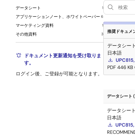
データシート
1
アプリケーションノート、ホワイトペーパー
6
マーケティング資料
1
推奨ドキュメント
その他資料
3
データシー
日本語
ドキュメント更新通知を受け取りま
UPC815,
す。
PDF
446 KB
ログイン後、ご登録が可能となります。
データシート (
データシー
日本語
UPC815,
RECOMMEN