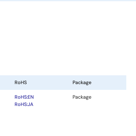
RoHS
Package
RoHS:EN
Package
RoHS:JA