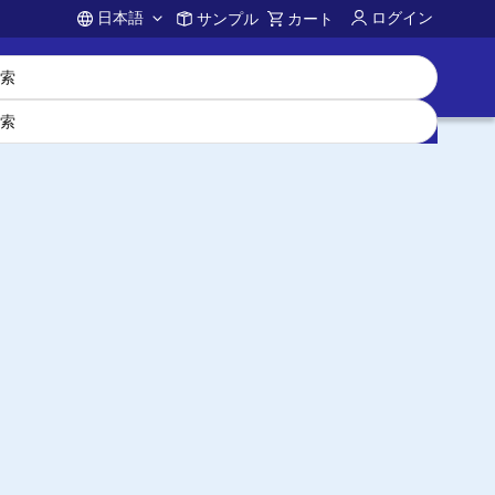
日本語
ログイン
サンプル
カート
Account