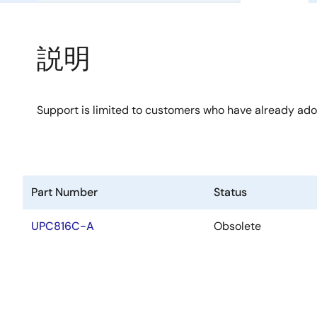
説明
Support is limited to customers who have already ad
Part Number
Status
UPC816C-A
Obsolete