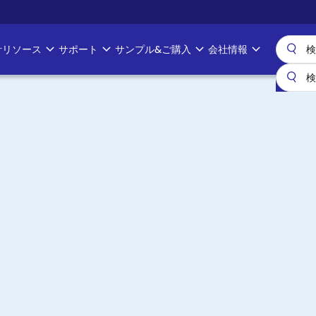
計リソース
サポート
サンプル&ご購入
会社情報