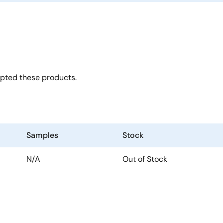
opted these products.
Samples
Stock
N/A
Out of Stock