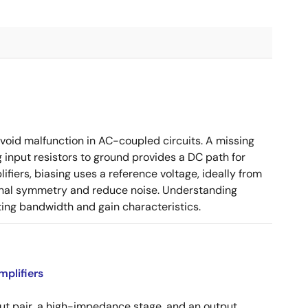
 avoid malfunction in AC-coupled circuits. A missing
g input resistors to ground provides a DC path for
fiers, biasing uses a reference voltage, ideally from
ignal symmetry and reduce noise. Understanding
ing bandwidth and gain characteristics.
plifiers
put pair, a high-impedance stage, and an output