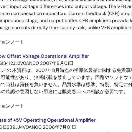
nvert input voltage differences into output voltage. The VFB a
e to compensation capacitors. Current feedback (CFB) amplifi
-impedance stage, and output buffer. CFB amplifiers provide f
arge currents directly from supply rails, unlike VFB amplifier
ションノート
ow Offset Voltage Operational Amplifier
G13412JJ3V0AN00
2007年8月01日
テンツ:
本資料は、2007年8月時点の半導体製品に関する免責
る可能性があり、無断転載を禁止しています。回路やソフトウ
いて当社は責任を負いません。品質水準は標準、特別、特定に
準の確認や意図しない用途には販売窓口への相談が必要です。
ションノート
se of +5V Operating Operational Amplifier
G13689JJ4V0AN00
2006年7月01日