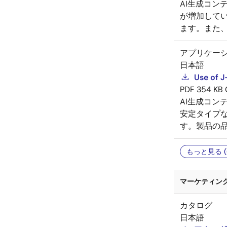
AI生成コン
が増加して
ます。また
アプリケー
日本語
Use of J
PDF
354 KB
AI生成コン
安定タイプな
す。製品の
もっと見る (
マーケティング資
カタログ
日本語