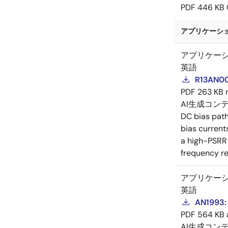
PDF
446 KB
アプリケーショ
アプリケー
英語
R13AN00
PDF
263 KB
AI生成コン
DC bias path
bias current
a high-PSRR 
frequency re
アプリケー
英語
AN1993: 
PDF
564 KB
AI生成コン