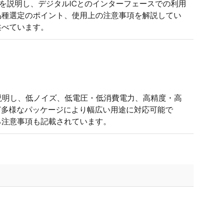
を説明し、デジタルICとのインターフェースでの利用
品種選定のポイント、使用上の注意事項を解説してい
述べています。
て説明し、低ノイズ、低電圧・低消費電力、高精度・高
など多様なパッケージにより幅広い用途に対応可能で
る注意事項も記載されています。