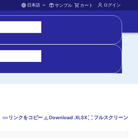
日本語
ログイン
サンプル
カート
Account
ンプ
リンクをコピー
Download .XLSX
フルスクリーン