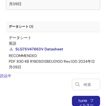
月09日
データシート (1)
データシート
英語
SLG7SV47663V Datasheet
RECOMMENDED
PDF
830 KB
R19DS0138EU0100 Rev.1.00
2024年12
月09日
読込中
tune
フ
ィルター