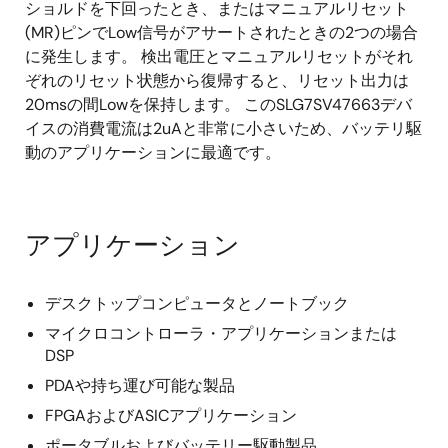
ショルドを下回ったとき、またはマニュアルリセット
(MR)ピンでLow信号がアサートされたときの2つの場合
に発生します。 検出電圧とマニュアルリセットがそれ
ぞれのリセット状態から復帰すると、リセット出力は
20msの間Lowを保持します。 このSLG7SV47663デバ
イスの消費電流は2uAと非常に小さいため、バッテリ駆
動のアプリケーションに最適です。
アプリケーション
デスクトップコンピュータとノートブック
マイクロコントローラ・アプリケーションまたは
DSP
PDAや持ち運び可能な製品
FPGAおよびASICアプリケーション
ポータブルおよびバッテリー駆動製品