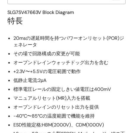
SLG7SV47663V Block Diagram
特長
20msの遅延時間を持つパワーオンリセット(POR)ジ
ェネレータ
その場で回路構成の変更が可能
オープンドレインウォッチドッグ出力を含む
+2.3V〜+5.5Vの電圧範囲で動作
低静止電流:2μA
標準電圧レールの固定しきい値電圧は400mV
マニュアルリセット(MR)入力を搭載
オープンドレインのリセット出力を提供
-40°C〜85°Cの温度範囲で機能を維持
ESD性能定格:HBM(2000V)、CDM(1000V)