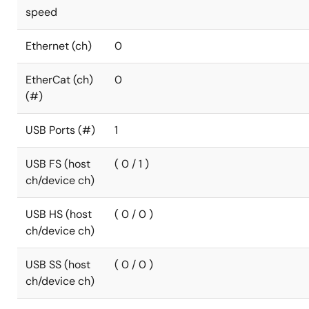
speed
Ethernet (ch)
0
EtherCat (ch)
0
(#)
USB Ports (#)
1
USB FS (host
( 0 / 1 )
ch/device ch)
USB HS (host
( 0 / 0 )
ch/device ch)
USB SS (host
( 0 / 0 )
ch/device ch)