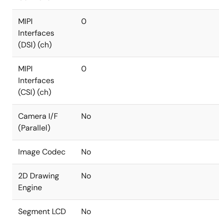
MIPI
0
Interfaces
(DSI) (ch)
MIPI
0
Interfaces
(CSI) (ch)
Camera I/F
No
(Parallel)
Image Codec
No
2D Drawing
No
Engine
Segment LCD
No