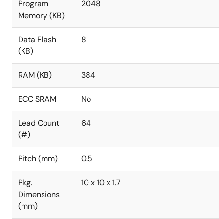
Program
2048
Memory (KB)
Data Flash
8
(KB)
RAM (KB)
384
ECC SRAM
No
Lead Count
64
(#)
Pitch (mm)
0.5
Pkg.
10 x 10 x 1.7
Dimensions
(mm)