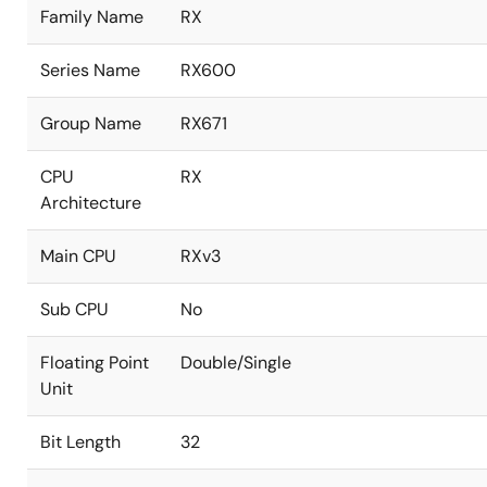
Family Name
RX
Series Name
RX600
Group Name
RX671
CPU
RX
Architecture
Main CPU
RXv3
Sub CPU
No
Floating Point
Double/Single
Unit
Bit Length
32