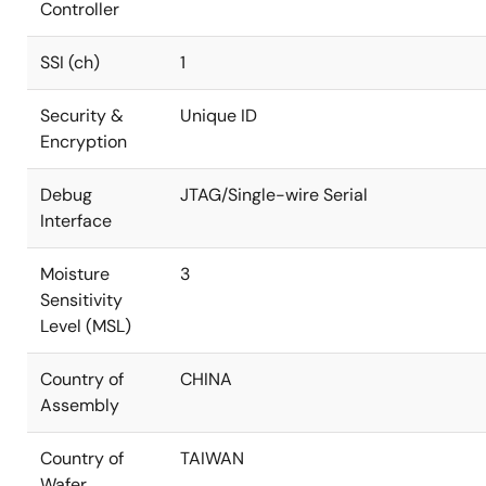
Controller
SSI (ch)
1
Security &
Unique ID
Encryption
Debug
JTAG/Single-wire Serial
Interface
Moisture
3
Sensitivity
Level (MSL)
Country of
CHINA
Assembly
Country of
TAIWAN
Wafer