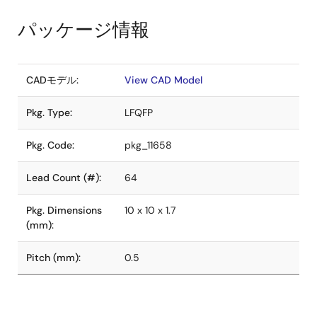
パッケージ情報
CADモデル:
View CAD Model
Pkg. Type:
LFQFP
Pkg. Code:
pkg_11658
Lead Count (#):
64
Pkg. Dimensions
10 x 10 x 1.7
(mm):
Pitch (mm):
0.5