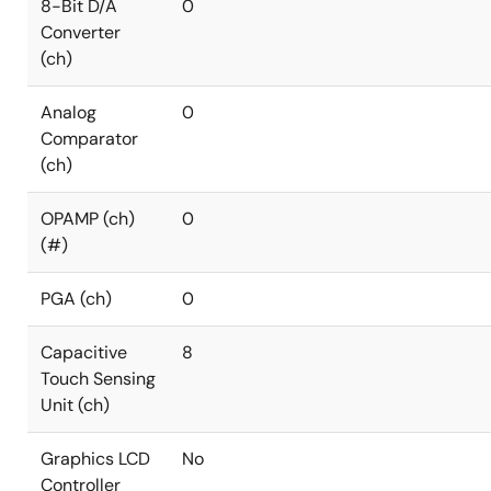
8-Bit D/A
0
Converter
(ch)
Analog
0
Comparator
(ch)
OPAMP (ch)
0
(#)
PGA (ch)
0
Capacitive
8
Touch Sensing
Unit (ch)
Graphics LCD
No
Controller