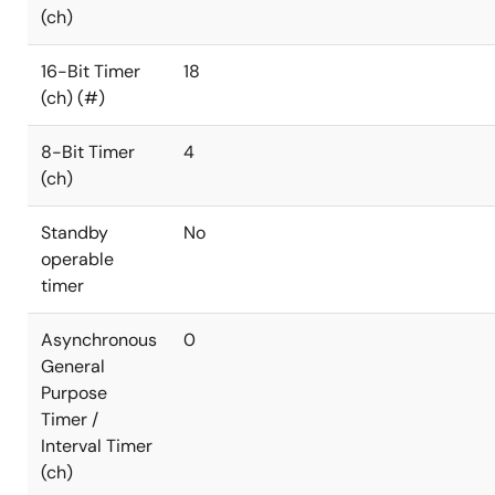
(ch)
16-Bit Timer
18
(ch) (#)
8-Bit Timer
4
(ch)
Standby
No
operable
timer
Asynchronous
0
General
Purpose
Timer /
Interval Timer
(ch)