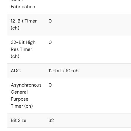
Fabrication
12-Bit Timer
0
(ch)
32-Bit High
0
Res Timer
(ch)
ADC
12-bit x 10-ch
Asynchronous
0
General
Purpose
Timer (ch)
Bit Size
32