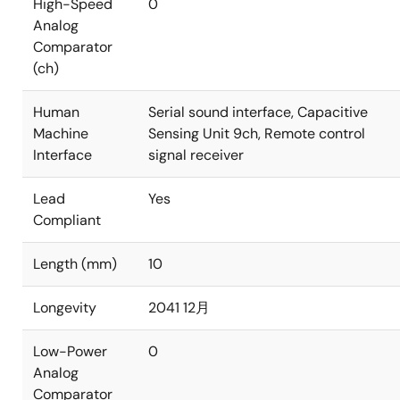
High-Speed
0
Analog
Comparator
(ch)
Human
Serial sound interface, Capacitive
Machine
Sensing Unit 9ch, Remote control
Interface
signal receiver
Lead
Yes
Compliant
Length (mm)
10
Longevity
2041 12月
Low-Power
0
Analog
Comparator