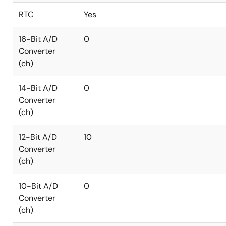
RTC
Yes
16-Bit A/D
0
Converter
(ch)
14-Bit A/D
0
Converter
(ch)
12-Bit A/D
10
Converter
(ch)
10-Bit A/D
0
Converter
(ch)