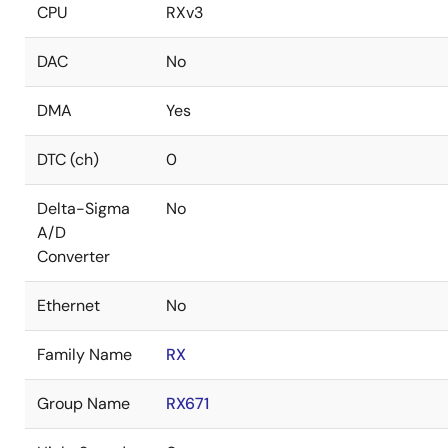
CPU
RXv3
DAC
No
DMA
Yes
DTC (ch)
0
Delta-Sigma
No
A/D
Converter
Ethernet
No
Family Name
RX
Group Name
RX671