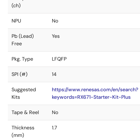
(ch)
NPU
No
Pb (Lead)
Yes
Free
Pkg. Type
LFQFP
SPI (#)
14
Suggested
https://www.renesas.com/en/search?
Kits
keywords=RX671-Starter-Kit-Plus
Tape & Reel
No
Thickness
1.7
(mm)