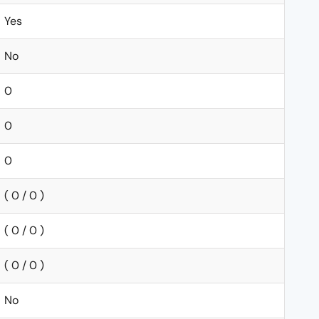
Yes
No
0
0
0
( 0 / 0 )
( 0 / 0 )
( 0 / 0 )
No