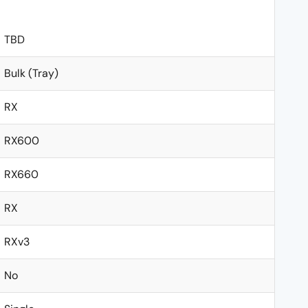
TBD
Bulk (Tray)
RX
RX600
RX660
RX
RXv3
No