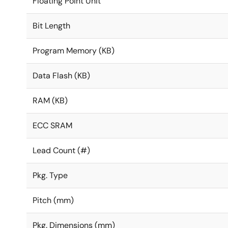
Floating Point Unit
Bit Length
Program Memory (KB)
Data Flash (KB)
RAM (KB)
ECC SRAM
Lead Count (#)
Pkg. Type
Pitch (mm)
Pkg. Dimensions (mm)