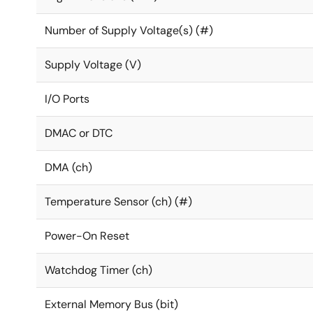
Number of Supply Voltage(s) (#)
Supply Voltage (V)
I/O Ports
DMAC or DTC
DMA (ch)
Temperature Sensor (ch) (#)
Power-On Reset
Watchdog Timer (ch)
External Memory Bus (bit)