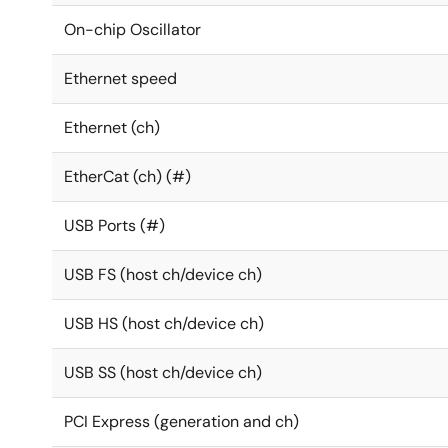
On-chip Oscillator
Ethernet speed
Ethernet (ch)
EtherCat (ch) (#)
USB Ports (#)
USB FS (host ch/device ch)
USB HS (host ch/device ch)
USB SS (host ch/device ch)
PCI Express (generation and ch)