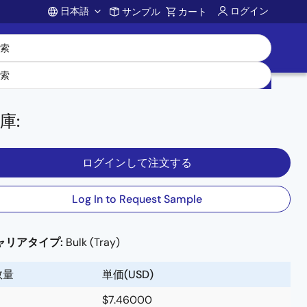
日本語
ログイン
サンプル
カート
Account
庫
:
ログインして注文する
Log In to Request Sample
ャリアタイプ:
Bulk (Tray)
数量
単価(USD)
$7.46000