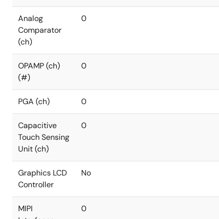
Analog
0
Comparator
(ch)
OPAMP (ch)
0
(#)
PGA (ch)
0
Capacitive
0
Touch Sensing
Unit (ch)
Graphics LCD
No
Controller
MIPI
0