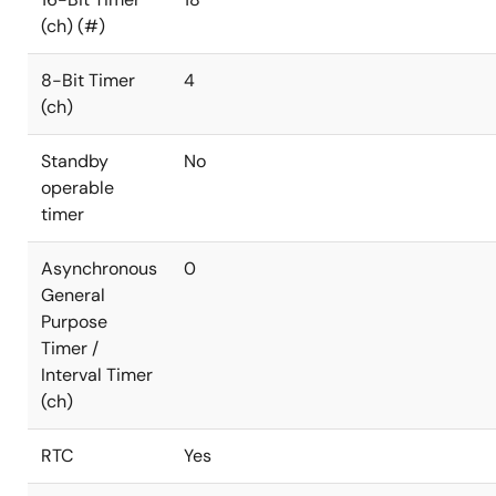
(ch) (#)
8-Bit Timer
4
(ch)
Standby
No
operable
timer
Asynchronous
0
General
Purpose
Timer /
Interval Timer
(ch)
RTC
Yes