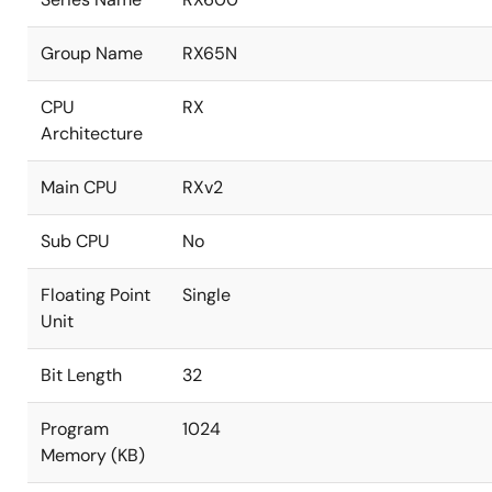
Group Name
RX65N
CPU
RX
Architecture
Main CPU
RXv2
Sub CPU
No
Floating Point
Single
Unit
Bit Length
32
Program
1024
Memory (KB)