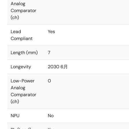
Analog
Comparator
(ch)
Lead
Yes
Compliant
Length (mm)
7
Longevity
2030 6月
Low-Power
0
Analog
Comparator
(ch)
NPU
No