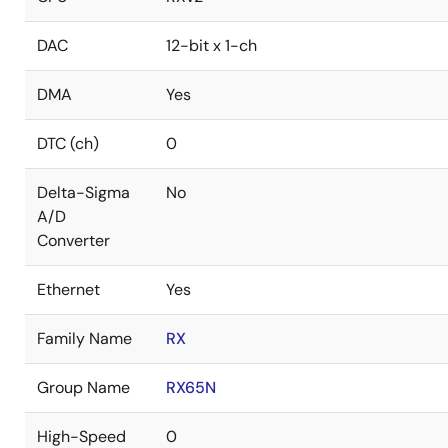
DAC
12-bit x 1-ch
DMA
Yes
DTC (ch)
0
Delta-Sigma
No
A/D
Converter
Ethernet
Yes
Family Name
RX
Group Name
RX65N
High-Speed
0