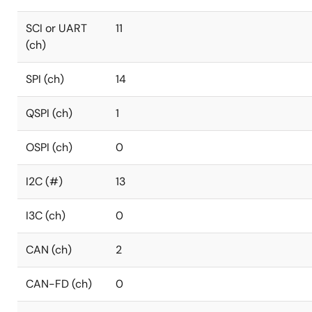
SCI or UART
11
(ch)
SPI (ch)
14
QSPI (ch)
1
OSPI (ch)
0
I2C (#)
13
I3C (ch)
0
CAN (ch)
2
CAN-FD (ch)
0