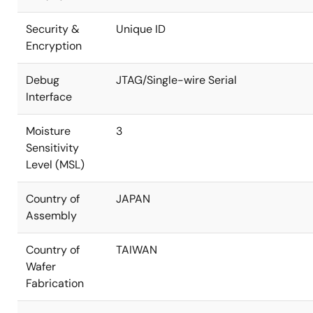
Security &
Unique ID
Encryption
Debug
JTAG/Single-wire Serial
Interface
Moisture
3
Sensitivity
Level (MSL)
Country of
JAPAN
Assembly
Country of
TAIWAN
Wafer
Fabrication