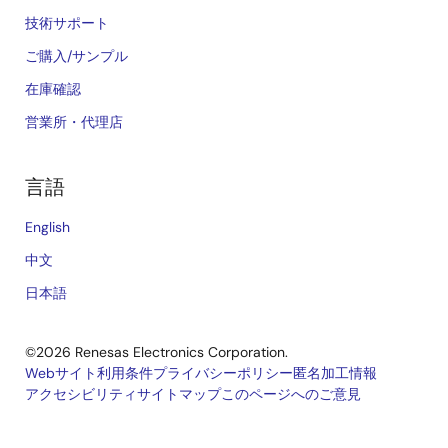
技術サポート
ご購入/サンプル
在庫確認
営業所・代理店
言語
English
中文
日本語
©2026 Renesas Electronics Corporation.
Webサイト利用条件
プライバシーポリシー
匿名加工情報
アクセシビリティ
サイトマップ
このページへのご意見
Legal
footer