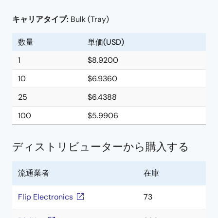
キャリアタイプ:
Bulk (Tray)
数量
単価(USD)
1
$8.9200
10
$6.9360
25
$6.4388
100
$5.9906
ディストリビューターから購入する
流通業者
在庫
Flip Electronics
73