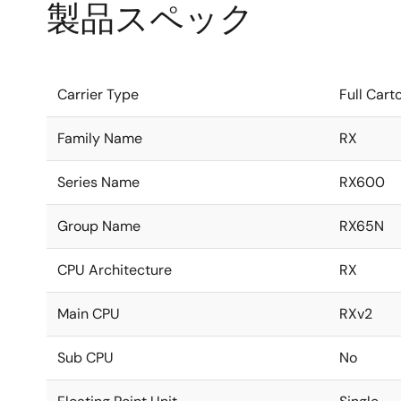
製品スペック
Carrier Type
Full Cart
Family Name
RX
Series Name
RX600
Group Name
RX65N
CPU Architecture
RX
Main CPU
RXv2
Sub CPU
No