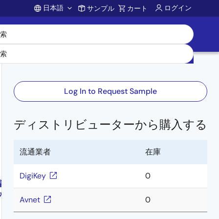
日本語
ログイン
サンプル
カート
Account
Log In to Request Sample
ディストリビューターから購入する
流通業者
在庫
DigiKey
0
編
フ
Avnet
0