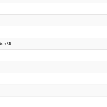
 to +85