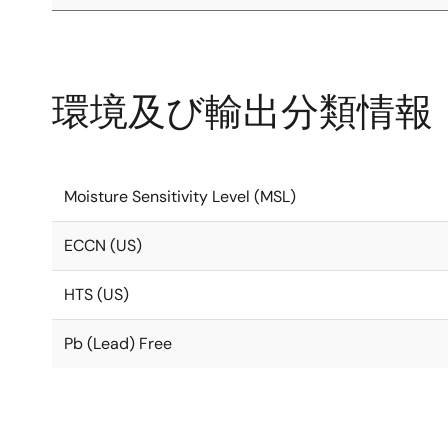
環境及び輸出分類情報
Moisture Sensitivity Level (MSL)
ECCN (US)
HTS (US)
Pb (Lead) Free