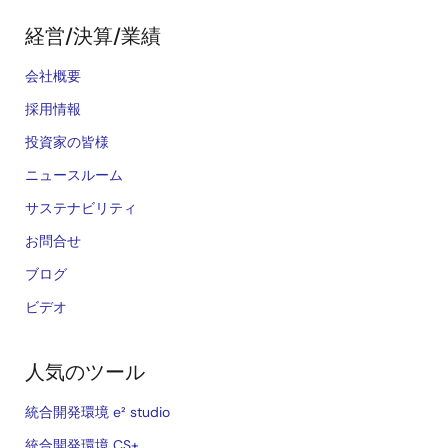
経営/決算/業績
会社概要
採用情報
投資家の皆様
ニュースルーム
サステナビリティ
お問合せ
ブログ
ビデオ
人気のツール
統合開発環境 e² studio
統合開発環境 CS+