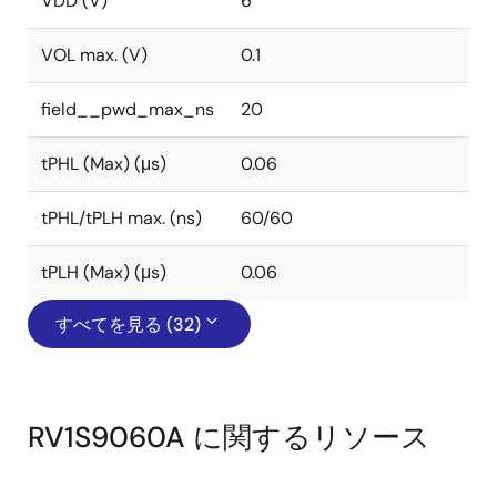
VDD (V)
6
VOL max. (V)
0.1
field__pwd_max_ns
20
tPHL (Max) (μs)
0.06
tPHL/tPLH max. (ns)
60/60
tPLH (Max) (μs)
0.06
すべてを見る (32)
RV1S9060A に関するリソース