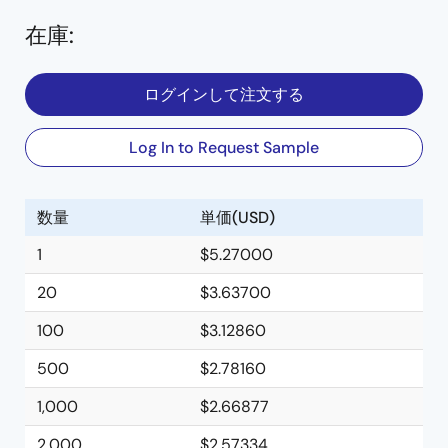
在庫
:
ログインして注文する
Log In to Request Sample
数量
単価(USD)
1
$5.27000
20
$3.63700
100
$3.12860
500
$2.78160
1,000
$2.66877
2,000
$2.57334