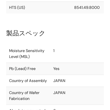
HTS (US)
8541.49.8000
製品スペック
Moisture Sensitivity
1
Level (MSL)
Pb (Lead) Free
Yes
Country of Assembly
JAPAN
Country of Wafer
JAPAN
Fabrication