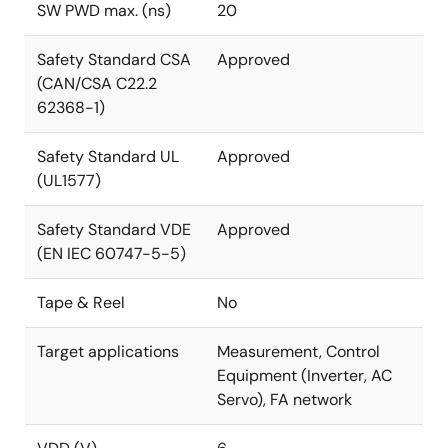
SW PWD max. (ns)
20
Safety Standard CSA
Approved
(CAN/CSA C22.2
62368-1)
Safety Standard UL
Approved
(UL1577)
Safety Standard VDE
Approved
(EN IEC 60747-5-5)
Tape & Reel
No
Target applications
Measurement, Control
Equipment (Inverter, AC
Servo), FA network