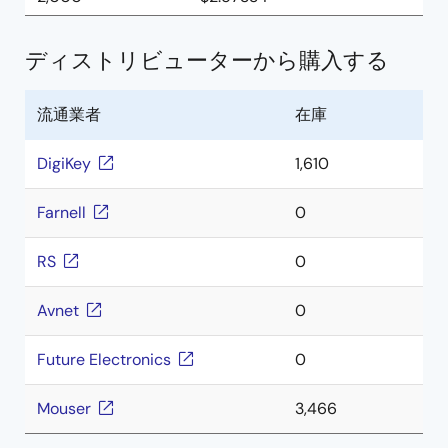
ディストリビューターから購入する
流通業者
在庫
DigiKey
1,610
Farnell
0
RS
0
Avnet
0
Future Electronics
0
Mouser
3,466