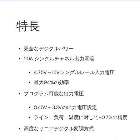
特長
完全なデジタルパワー
20A シングルチャネル出力電流
4.75V～15Vシングルレール入力電圧
最大94%の効率
プログラム可能な出力電圧
0.45V～3.3Vの出力電圧設定
ライン、負荷、温度に対して±0.7%の精度
高度なリニアデジタル変調方式