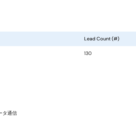
Lead Count (#)
130
ータ通信