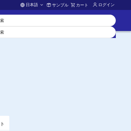
日本語
ログイン
サンプル
カート
Account
ト