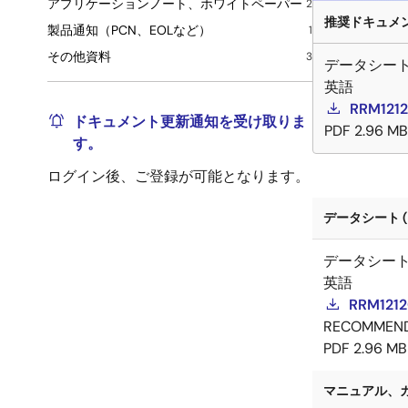
アプリケーションノート、ホワイトペーパー
2
推奨ドキュメント
製品通知（PCN、EOLなど）
1
その他資料
3
データシー
英語
RRM1212
ドキュメント更新通知を受け取りま
PDF
2.96 MB
す。
ログイン後、ご登録が可能となります。
データシート (
データシー
英語
RRM1212
RECOMMEN
PDF
2.96 MB
マニュアル、ガイ