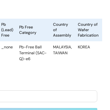
Pb
Country
Country of
Pb Free
(Lead)
of
Wafer
Category
Free
Assembly
Fabrication
_none
Pb-Free Ball
MALAYSIA,
KOREA
Terminal (SAC-
TAIWAN
Q)-e6