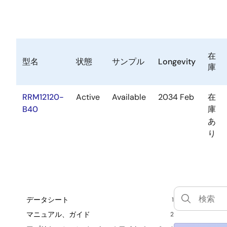
在
型名
状態
サンプル
Longevity
庫
RRM12120-
Active
Available
2034 Feb
在
B40
庫
あ
り
データシート
1
マニュアル、ガイド
2