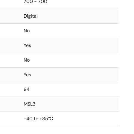
700 - 700
Digital
No
Yes
No
Yes
94
MSL3
-40 to +85°C