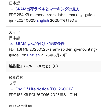
日本語
SRAM出荷ラベルとマーキングの見方
PDF
284 KB
memory-sram-label-marking-guide-
jpn-20240620
English
2025年6月20日
ガイド
日本語
SRAMはんだ付け・実装条件
PDF
1.31 MB
20230323-sram-soldering-mounting-
guide-jpn
English
2023年3月23日
製品通知（PCN、EOLなど） (6)
EOL通知
英語
End Of Life Notice [EOL260016]
PDF
168 KB
EOL260016
2026年6月01日
製品変更通知