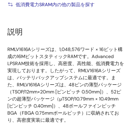
低消費電力SRAM内の他の製品を探す
説明
RMLV1616Aシリーズは、1,048,576ワード × 16ビット構
成の16MビットスタティックRAMです。Advanced
LPSRAM技術を採用し、高密度、高性能、低消費電力を
実現しております。したがって、RMLV1616Aシリーズ
は、バッテリバックアップシステムに最適です。ま
た、RMLV1616Aシリーズは、48ピンの薄型パッケージ
（TSOP/12mm×20mm [ピンピッチ 0.50mm]）、52ピ
ンの超薄型パッケージ（µTSOP/10.79mm × 10.49mm
[ピンピッチ 0.40mm]）、48ボールファインピッチ
BGA（FBGA 0.75mmボールピッチ）に収納されてお
り、高密度実装に最適です。