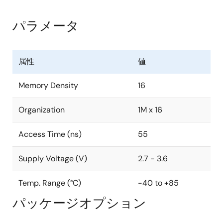
パラメータ
属性
値
Memory Density
16
Organization
1M x 16
Access Time (ns)
55
Supply Voltage (V)
2.7 - 3.6
Temp. Range (°C)
-40 to +85
パッケージオプション