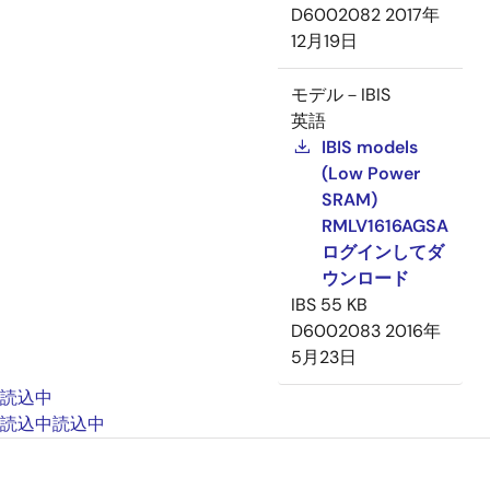
D6002082
2017年
12月19日
モデル－IBIS
英語
IBIS models
(Low Power
SRAM)
RMLV1616AGSA
ログインしてダ
ウンロード
IBS
55 KB
D6002083
2016年
5月23日
読込中
読込中
読込中