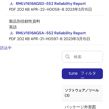
RMLV1616AGSD-5S2 Reliability Report
PDF
202 KB
APR-22-H0058-B
2023年3月15日
製品別信頼性資料
英語
RMLV1616AGSA-5S2 Reliability Report
PDF
202 KB
APR-21-H0597-B
2023年3月15日
読込中
tune
フィルタ
ー
ソフトウェア／ツール
(3)
パッケージ外形図