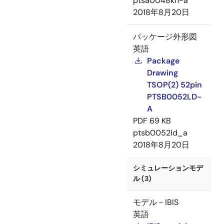
ptsa0048kh-a
2018年8月20日
パッケージ外形図
英語
Package
Drawing
TSOP(2) 52pin
PTSB0052LD-
A
PDF
69 KB
ptsb0052ld_a
2018年8月20日
シミュレーションモデ
ル (3)
モデル－IBIS
英語