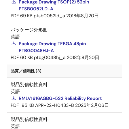
Package Drawing TSOP(2) 52pin
PTSB0052LD-A
PDF
69 KB
ptsb0052ld_a
2018年8月20日
パッケージ外形図
英語
Package Drawing TFBGA 48pin
PTBG0048HJ-A
PDF
60 KB
ptbg0048hj_a
2018年8月20日
品質／信頼性 (3)
製品別信頼性資料
英語
RMLV1616AGBG-5S2 Reliability Report
PDF
195 KB
APR-22-H0433-B
2025年2月06日
製品別信頼性資料
英語