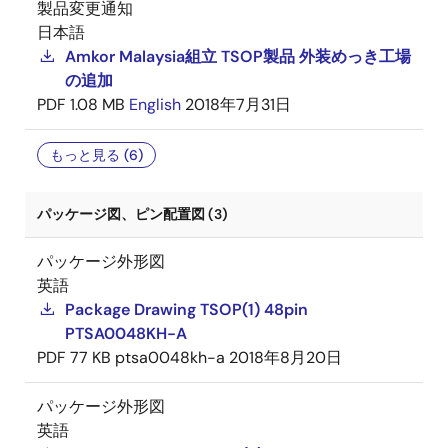
製品変更通知
日本語
Amkor Malaysia組立 TSOP製品 外装めっき工場
の追加
PDF
1.08 MB
English
2018年7月31日
もっと見る (6)
パッケージ図、ピン配置図 (3)
パッケージ外形図
英語
Package Drawing TSOP(1) 48pin
PTSA0048KH-A
PDF
77 KB
ptsa0048kh-a
2018年8月20日
パッケージ外形図
英語