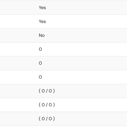
Yes
Yes
No
0
0
0
( 0 / 0 )
( 0 / 0 )
( 0 / 0 )