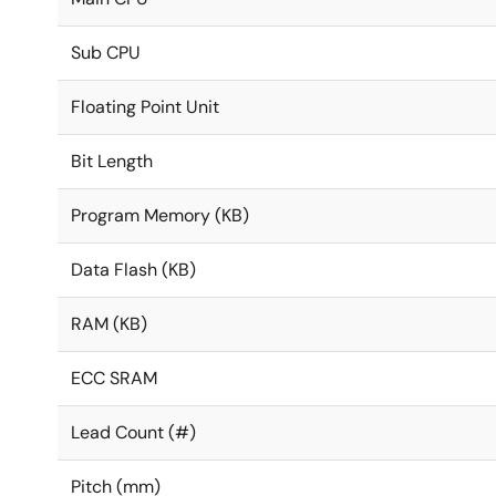
Sub CPU
Floating Point Unit
Bit Length
Program Memory (KB)
Data Flash (KB)
RAM (KB)
ECC SRAM
Lead Count (#)
Pitch (mm)