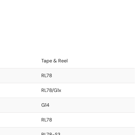
Tape & Reel
RL78
RL78/G1x
G14
RL78
RL78-S3