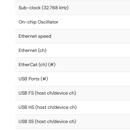
Sub-clock (32.768 kHz)
On-chip Oscillator
Ethernet speed
Ethernet (ch)
EtherCat (ch) (#)
USB Ports (#)
USB FS (host ch/device ch)
USB HS (host ch/device ch)
USB SS (host ch/device ch)