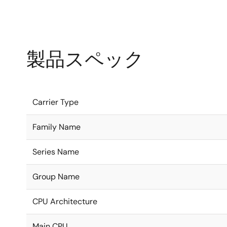
製品スペック
Carrier Type
Family Name
Series Name
Group Name
CPU Architecture
Main CPU