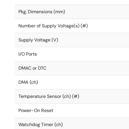
Pkg. Dimensions (mm)
Number of Supply Voltage(s) (#)
Supply Voltage (V)
I/O Ports
DMAC or DTC
DMA (ch)
Temperature Sensor (ch) (#)
Power-On Reset
Watchdog Timer (ch)