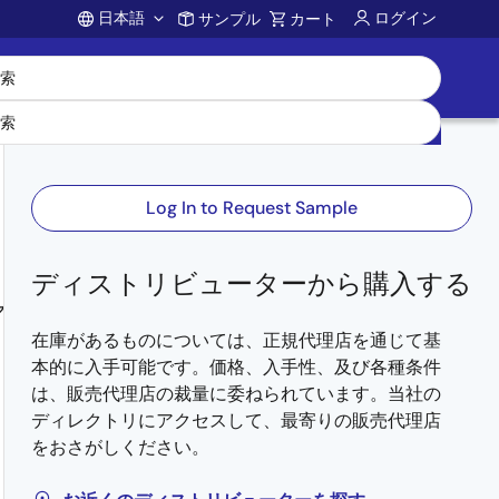
日本語
ログイン
サンプル
カート
Account
Log In to Request Sample
ディストリビューターから購入する
マ
在庫があるものについては、正規代理店を通じて基
本的に入手可能です。価格、入手性、及び各種条件
は、販売代理店の裁量に委ねられています。当社の
ディレクトリにアクセスして、最寄りの販売代理店
をおさがしください。