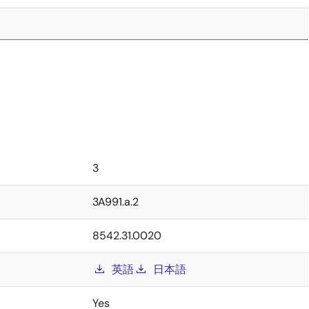
3
3A991.a.2
8542.31.0020
英語
日本語
Yes