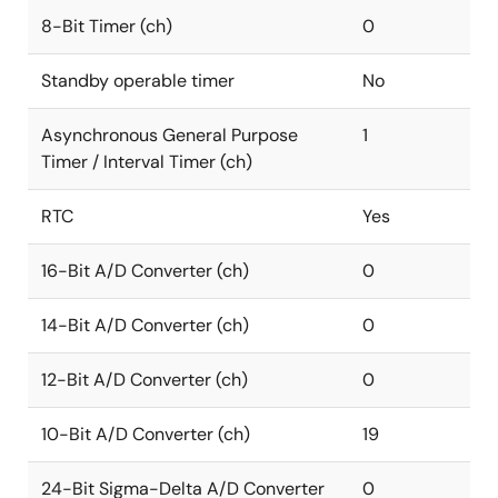
8-Bit Timer (ch)
0
Standby operable timer
No
Asynchronous General Purpose
1
Timer / Interval Timer (ch)
RTC
Yes
16-Bit A/D Converter (ch)
0
14-Bit A/D Converter (ch)
0
12-Bit A/D Converter (ch)
0
10-Bit A/D Converter (ch)
19
24-Bit Sigma-Delta A/D Converter
0