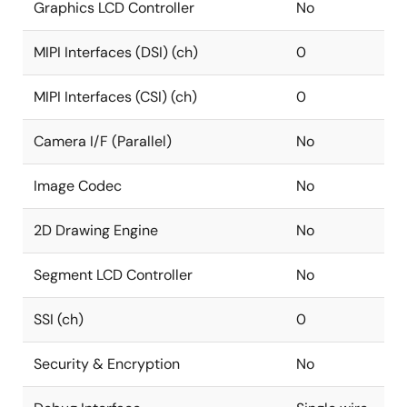
Graphics LCD Controller
No
MIPI Interfaces (DSI) (ch)
0
MIPI Interfaces (CSI) (ch)
0
Camera I/F (Parallel)
No
Image Codec
No
2D Drawing Engine
No
Segment LCD Controller
No
SSI (ch)
0
Security & Encryption
No