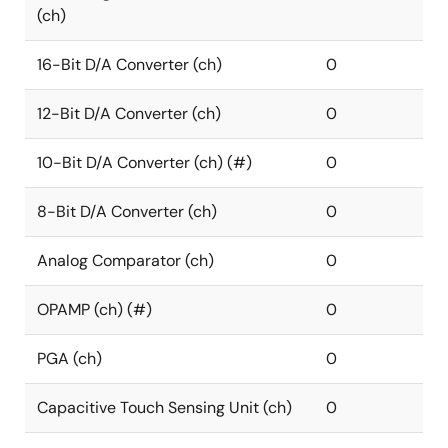
(ch)
16-Bit D/A Converter (ch)
0
12-Bit D/A Converter (ch)
0
10-Bit D/A Converter (ch) (#)
0
8-Bit D/A Converter (ch)
0
Analog Comparator (ch)
0
OPAMP (ch) (#)
0
PGA (ch)
0
Capacitive Touch Sensing Unit (ch)
0