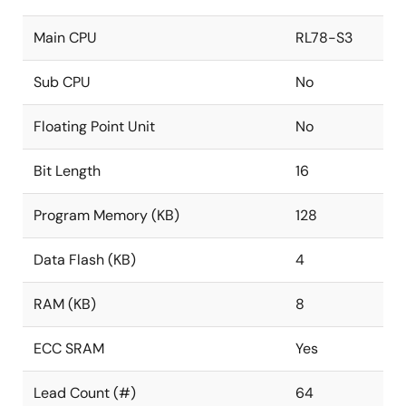
Main CPU
RL78-S3
Sub CPU
No
Floating Point Unit
No
Bit Length
16
Program Memory (KB)
128
Data Flash (KB)
4
RAM (KB)
8
ECC SRAM
Yes
Lead Count (#)
64