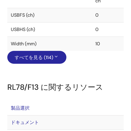
ch
USBFS (ch)
0
USBHS (ch)
0
Width (mm)
10
すべてを見る (114)
RL78/F13 に関するリソース
製品選択
ドキュメント