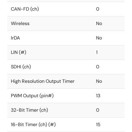
CAN-FD (ch)
0
Wireless
No
IrDA
No
LIN (#)
1
SDHI (ch)
0
High Resolution Output Timer
No
PWM Output (pin#)
13
32-Bit Timer (ch)
0
16-Bit Timer (ch) (#)
15