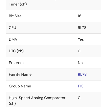
Timer (ch)
Bit Size
16
CPU
RL78
DMA
Yes
DTC (ch)
0
Ethernet
No
Family Name
RL78
Group Name
F13
High-Speed Analog Comparator
0
(ch)