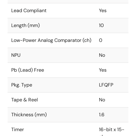
Lead Compliant
Yes
Length (mm)
10
Low-Power Analog Comparator (ch)
0
NPU
No
Pb (Lead) Free
Yes
Pkg. Type
LFQFP
Tape & Reel
No
Thickness (mm)
1.6
Timer
16-bit x 15-