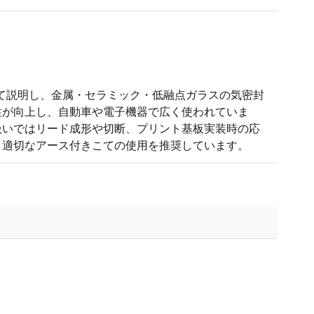
て説明し、金属・セラミック・低融点ガラスの気密封
性が向上し、自動車や電子機器で広く使われていま
扱いではリード成形や切断、プリント基板実装時の応
と適切なアース付きこての使用を推奨しています。