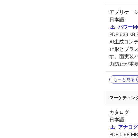
アプリケー
日本語
パワーMO
PDF
633 KB
AI生成コン
止形とプラ
す。面実装
力防止が重
もっと見る (
マーケティング資
カタログ
日本語
アナログ
PDF
5.68 MB