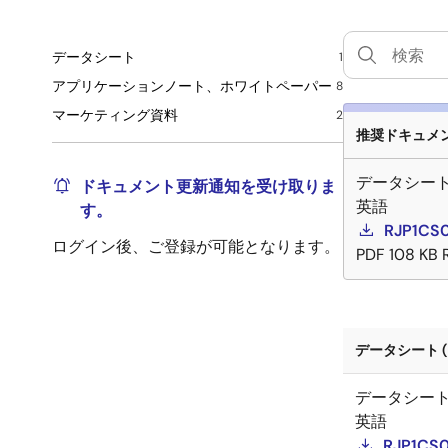
データシート
1
アプリケーションノート、ホワイトペーパー
8
マーケティング資料
2
推奨ドキュメント
データシー
ドキュメント更新通知を受け取りま
英語
す。
RJP1CS0
ログイン後、ご登録が可能となります。
PDF
108 KB
データシート (
データシー
英語
RJP1CS0