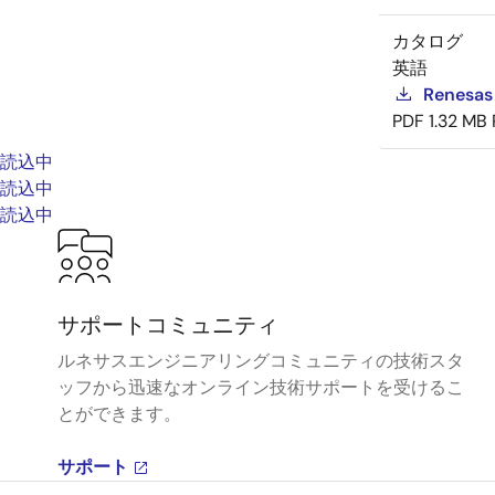
カタログ
英語
Renesas
PDF
1.32 MB
読込中
読込中
読込中
サポートコミュニティ
ルネサスエンジニアリングコミュニティの技術スタ
ッフから迅速なオンライン技術サポートを受けるこ
とができます。
サポート