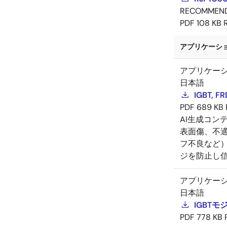
RECOMMEN
PDF
108 KB
アプリケーショ
アプリケー
日本語
IGBT
PDF
689 KB
AI生成コン
表面傷、不
フ不良など
ジを防止し
アプリケー
日本語
IGBT
PDF
778 KB