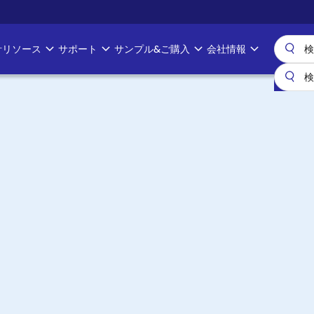
計リソース
サポート
サンプル&ご購入
会社情報