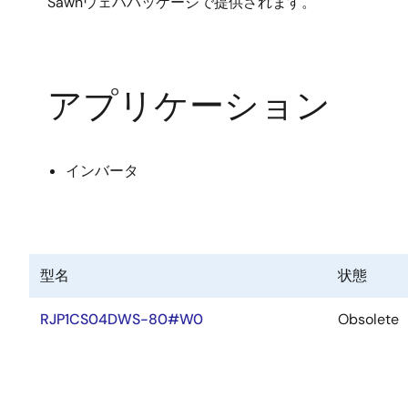
Sawnウェハパッケージで提供されます。
アプリケーション
インバータ
型名
状態
RJP1CS04DWS-80#W0
Obsolete