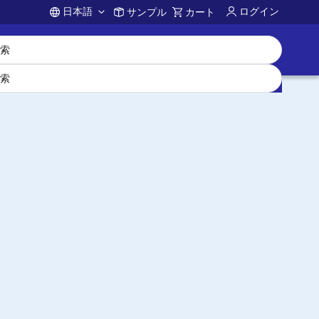
日本語
ログイン
サンプル
カート
Account