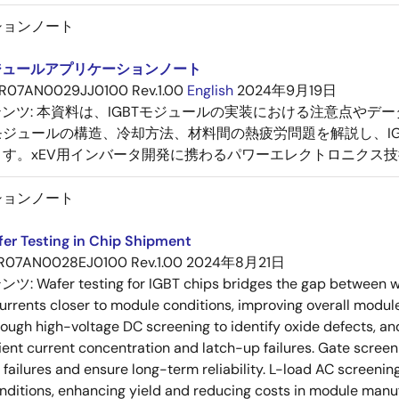
ションノート
モジュールアプリケーションノート
R07AN0029JJ0100 Rev.1.00
English
2024年9月19日
テンツ:
本資料は、IGBTモジュールの実装における注意点やデー
ジュールの構造、冷却方法、材料間の熱疲労問題を解説し、IG
ます。xEV用インバータ開発に携わるパワーエレクトロニクス
ションノート
er Testing in Chip Shipment
R07AN0028EJ0100 Rev.1.00
2024年8月21日
テンツ:
Wafer testing for IGBT chips bridges the gap between w
currents closer to module conditions, improving overall module 
ough high-voltage DC screening to identify oxide defects, and 
ient current concentration and latch-up failures. Gate scree
 failures and ensure long-term reliability. L-load AC screenin
nditions, enhancing yield and reducing costs in module manu