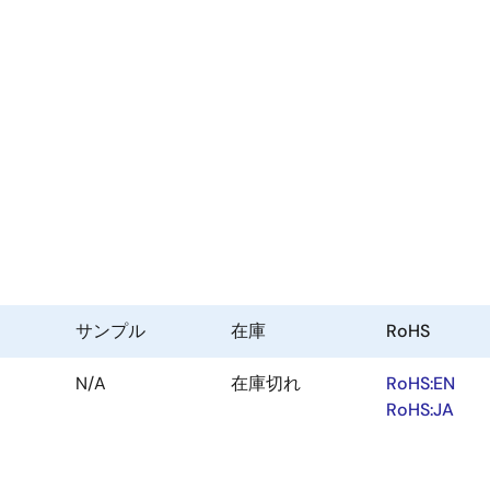
サンプル
在庫
RoHS
N/A
在庫切れ
RoHS:EN
RoHS:JA