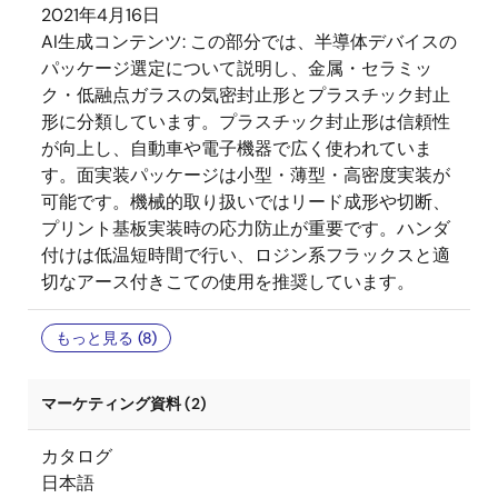
2021年4月16日
AI生成コンテンツ:
この部分では、半導体デバイスの
パッケージ選定について説明し、金属・セラミッ
ク・低融点ガラスの気密封止形とプラスチック封止
形に分類しています。プラスチック封止形は信頼性
が向上し、自動車や電子機器で広く使われていま
す。面実装パッケージは小型・薄型・高密度実装が
可能です。機械的取り扱いではリード成形や切断、
プリント基板実装時の応力防止が重要です。ハンダ
付けは低温短時間で行い、ロジン系フラックスと適
切なアース付きこての使用を推奨しています。
もっと見る (8)
マーケティング資料 (2)
カタログ
日本語