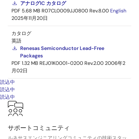
アナログIC カタログ
PDF
5.68 MB
R07CL0009JJ0800 Rev.8.00
English
2025年11月20日
カタログ
英語
Renesas Semiconductor Lead-Free
Packages
PDF
1.32 MB
REJ01K0001-0200 Rev.2.00
2006年2
月02日
読込中
読込中
読込中
サポートコミュニティ
ルネサスエンジニアリングコミュニティの技術スタッ