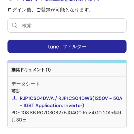
ログイン後、ご登録が可能となります。
tune
フィルター
推奨ドキュメント (1)
データシート
英語
RJP1CS04DWA / RJP1CS04DWS(1250V - 50A
- IGBT Application: Inverter)
PDF
108 KB
R07DS0827EJ0400 Rev.4.00
2015年9
月30日