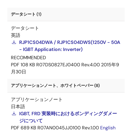
データシート (1)
データシート
英語
RJP1CS04DWA / RJP1CS04DWS(1250V - 50A
- IGBT Application: Inverter)
RECOMMENDED
PDF
108 KB
R07DS0827EJ0400 Rev.4.00
2015年9
月30日
アプリケーションノート、ホワイトペーパー (8)
アプリケーションノート
日本語
IGBT, FRD 実装時におけるボンディングダメー
ジについて
PDF
689 KB
R07AN0045JJ0100 Rev.1.00
English