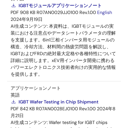
IGBTモジュールアプリケーションノート
PDF
908 KB
R07AN0029JJ0100 Rev.1.00
English
2024年9月19日
AI生成コンテンツ:
本資料は、IGBTモジュールの実
装における注意点やデータシートパラメータの理解
を支援します。6in1三相インバータ用モジュールの
構造、冷却方法、材料間の熱疲労問題を解説し、
IGBTおよびFRDの絶対最大定格や各種特性について
詳細に説明します。xEV用インバータ開発に携わる
パワーエレクトロニクス技術者向けの実用的な情報
を提供します。
アプリケーションノート
英語
IGBT Wafer Testing in Chip Shipment
PDF
842 KB
R07AN0028EJ0100 Rev.1.00
2024年8
月21日
AI生成コンテンツ:
Wafer testing for IGBT chips