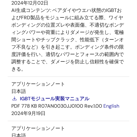
2024年12月02日
AI生成コンテンツ:
ベアダイやウエハ状態のIGBTお
よびFRD製品をモジュールに組み立てる際、ワイヤ
ボンディングの位置ズレや表面傷、不適切なボンデ
ィングパワーや荷重によりダメージが発生し、電極
間ショートやチップクラック、性能低下（ターンオ
フ不良など）を引き起こす。ボンディング条件の限
度評価を行い、適切なパワーとフォースの範囲内で
調整することで、ダメージを防止し信頼性を確保で
きる。
アプリケーションノート
日本語
IGBTモジュール実装マニュアル
PDF
778 KB
R07AN0030JJ0100 Rev.1.00
English
2024年9月19日
アプリケーションノート
日本語