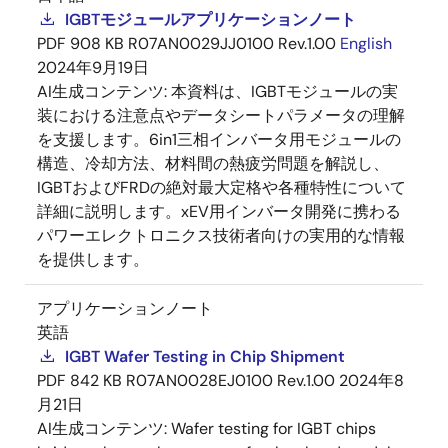
IGBTモジュールアプリケーションノート
PDF
908 KB
R07AN0029JJ0100 Rev.1.00
English
2024年9月19日
AI生成コンテンツ:
本資料は、IGBTモジュールの実
装における注意点やデータシートパラメータの理解
を支援します。6in1三相インバータ用モジュールの
構造、冷却方法、材料間の熱疲労問題を解説し、
IGBTおよびFRDの絶対最大定格や各種特性について
詳細に説明します。xEV用インバータ開発に携わる
パワーエレクトロニクス技術者向けの実用的な情報
を提供します。
アプリケーションノート
英語
IGBT Wafer Testing in Chip Shipment
PDF
842 KB
R07AN0028EJ0100 Rev.1.00
2024年8
月21日
AI生成コンテンツ:
Wafer testing for IGBT chips