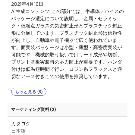
2021年4月16日
AI生成コンテンツ:
この部分では、半導体デバイスの
パッケージ選定について説明し、金属・セラミッ
ク・低融点ガラスの気密封止形とプラスチック封止
形に分類しています。プラスチック封止形は信頼性
が向上し、自動車や電子機器で広く使われていま
す。面実装パッケージは小型・薄型・高密度実装が
可能です。機械的取り扱いではリード成形や切断、
プリント基板実装時の応力防止が重要です。ハンダ
付けは低温短時間で行い、ロジン系フラックスと適
切なアース付きこての使用を推奨しています。
もっと見る (8)
マーケティング資料 (2)
カタログ
日本語