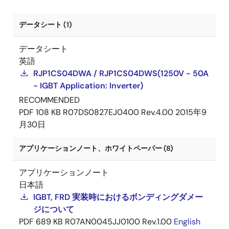
データシート (1)
データシート
英語
RJP1CS04DWA / RJP1CS04DWS(1250V - 50A
- IGBT Application: Inverter)
RECOMMENDED
PDF
108 KB
R07DS0827EJ0400 Rev.4.00
2015年9
月30日
アプリケーションノート、ホワイトペーパー (8)
アプリケーションノート
日本語
IGBT, FRD 実装時におけるボンディングダメー
ジについて
PDF
689 KB
R07AN0045JJ0100 Rev.1.00
English