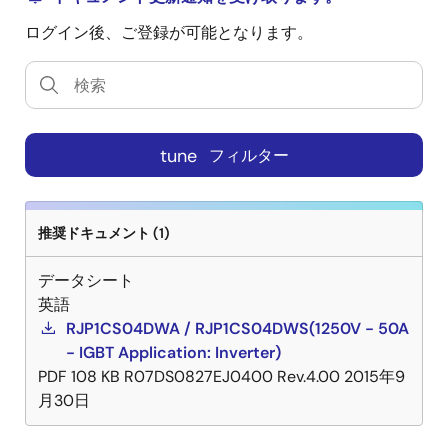
ログイン後、ご登録が可能となります。
tune
フィルター
推奨ドキュメント (1)
データシート
英語
RJP1CS04DWA / RJP1CS04DWS(1250V - 50A
- IGBT Application: Inverter)
PDF
108 KB
R07DS0827EJ0400 Rev.4.00
2015年9
月30日