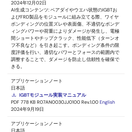
2024年12月02日
AI生成コンテンツ:
ベアダイやウエハ状態のIGBTお
よびFRD製品をモジュールに組み立てる際、ワイヤ
ボンディングの位置ズレや表面傷、不適切なボンデ
ィングパワーや荷重によりダメージが発生し、電極
間ショートやチップクラック、性能低下（ターンオ
フ不良など）を引き起こす。ボンディング条件の限
度評価を行い、適切なパワーとフォースの範囲内で
調整することで、ダメージを防止し信頼性を確保で
きる。
アプリケーションノート
日本語
IGBTモジュール実装マニュアル
PDF
778 KB
R07AN0030JJ0100 Rev.1.00
English
2024年9月19日
アプリケーションノート
日本語