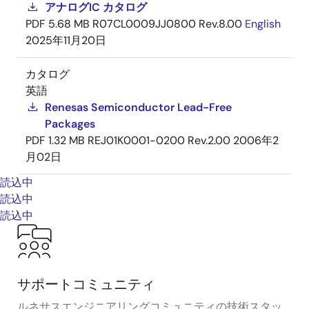
アナログIC カタログ
PDF
5.68 MB
R07CL0009JJ0800 Rev.8.00
English
2025年11月20日
カタログ
英語
Renesas Semiconductor Lead-Free
Packages
PDF
1.32 MB
REJ01K0001-0200 Rev.2.00
2006年2
月02日
読込中
読込中
読込中
サポートコミュニティ
ルネサスエンジニアリングコミュニティの技術スタッ