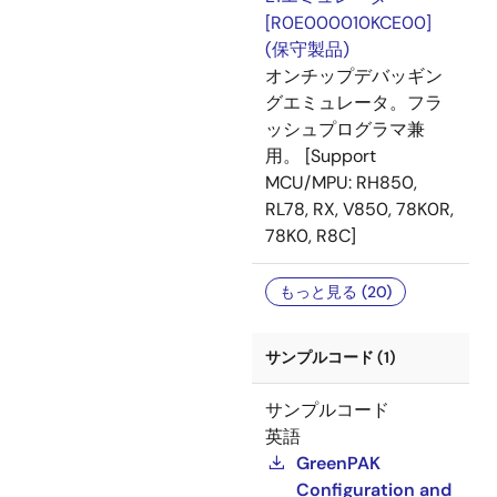
[R0E000010KCE00]
(保守製品)
オンチップデバッギン
グエミュレータ。フラ
ッシュプログラマ兼
用。 [Support
MCU/MPU: RH850,
RL78, RX, V850, 78K0R,
78K0, R8C]
もっと見る (20)
サンプルコード (1)
サンプルコード
英語
GreenPAK
Configuration and