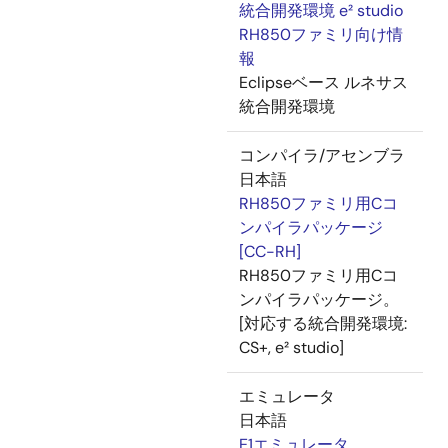
統合開発環境 e² studio
RH850ファミリ向け情
報
Eclipseベース ルネサス
統合開発環境
コンパイラ/アセンブラ
日本語
RH850ファミリ用Cコ
ンパイラパッケージ
[CC-RH]
RH850ファミリ用Cコ
ンパイラパッケージ。
[対応する統合開発環境:
CS+, e² studio]
エミュレータ
日本語
E1エミュレータ