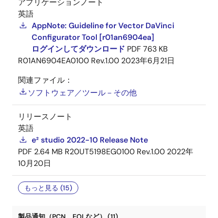
アプリケーションノート
英語
AppNote: Guideline for Vector DaVinci
Configurator Tool [r01an6904ea]
ログインしてダウンロード
PDF
763 KB
R01AN6904EA0100 Rev.1.00
2023年6月21日
関連ファイル：
ソフトウェア／ツール－その他
リリースノート
英語
e² studio 2022-10 Release Note
PDF
2.64 MB
R20UT5198EG0100 Rev.1.00
2022年
10月20日
もっと見る (15)
製品通知（PCN、EOLなど） (11)