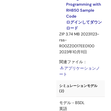
Programming with
RH850 Sample
Code
ログインしてダウン
ロード
ZIP
3.74 MB
20231123-
rss-
R00ZZ0017EE0100
2023年10月11日
関連ファイル：
アプリケーションノ
ート
シミュレーションモデル
(2)
モデル－BSDL
英語