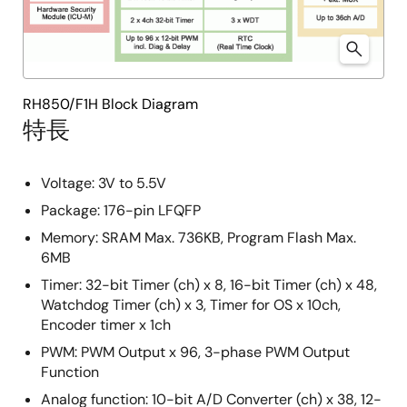
RH850/F1H Block Diagram
特長
Voltage: 3V to 5.5V
Package: 176-pin LFQFP
Memory: SRAM Max. 736KB, Program Flash Max.
6MB
Timer: 32-bit Timer (ch) x 8, 16-bit Timer (ch) x 48,
Watchdog Timer (ch) x 3, Timer for OS x 10ch,
Encoder timer x 1ch
PWM: PWM Output x 96, 3-phase PWM Output
Function
Analog function: 10-bit A/D Converter (ch) x 38, 12-