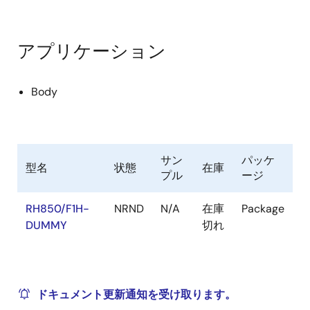
アプリケーション
Body
サン
パッケ
型名
状態
在庫
プル
ージ
RH850/F1H-
NRND
N/A
在庫
Package
DUMMY
切れ
ドキュメント更新通知を受け取ります。