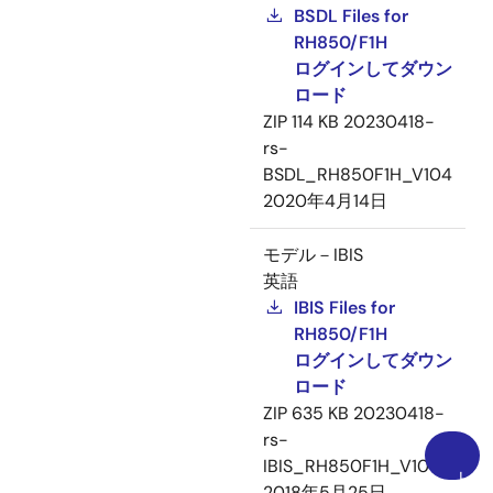
BSDL Files for
RH850/F1H
ログインしてダウン
ロード
ZIP
114 KB
20230418-
rs-
BSDL_RH850F1H_V104
2020年4月14日
モデル－IBIS
英語
IBIS Files for
RH850/F1H
ログインしてダウン
ロード
ZIP
635 KB
20230418-
rs-
IBIS_RH850F1H_V100
上
2018年5月25日