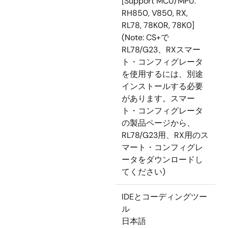
[Support MCU/MPU:
RH850, V850, RX,
RL78, 78K0R, 78K0]
(Note: CS+で
RL78/G23、RXスマー
ト・コンフィグレータ
を使用するには、別途
インストールする必要
があります。スマー
ト・コンフィグレータ
の製品ページから、
RL78/G23用、RX用のス
マート・コンフィグレ
ータをダウンロードし
てください)
IDEとコーディングツー
ル
日本語