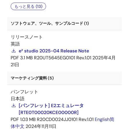
もっと見る (13)
ソフトウェア、ツール、サンプルコード (1)
リリースノート
英語
e² studio 2025-04 Release Note
PDF
3.1 MB
R20UT5645EG0101 Rev.1.01
2025年4月
21日
マーケティング資料 (5)
パンフレット
日本語
[パンフレット] E2エミュレータ
[RTE0T00020KCE00000R]
PDF
1.03 MB
R20CD0024JJ0101 Rev.1.01
English
简
体中文
2024年11月11日