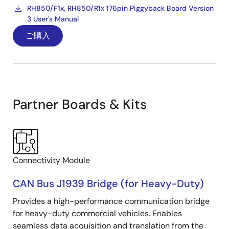
RH850/F1x, RH850/R1x 176pin Piggyback Board Version
3 User's Manual
ご購入
Partner Boards & Kits
Connectivity Module
CAN Bus J1939 Bridge (for Heavy-Duty)
Provides a high-performance communication bridge
for heavy-duty commercial vehicles. Enables
seamless data acquisition and translation from the