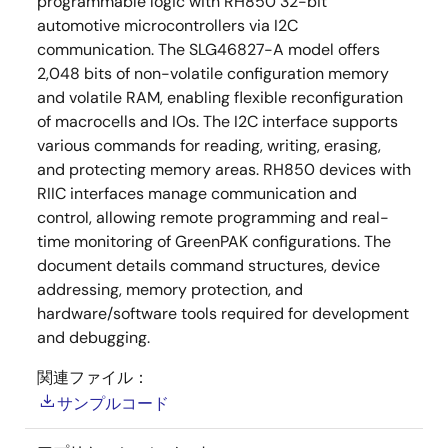
programmable logic with RH850 32-bit
automotive microcontrollers via I2C
communication. The SLG46827-A model offers
2,048 bits of non-volatile configuration memory
and volatile RAM, enabling flexible reconfiguration
of macrocells and IOs. The I2C interface supports
various commands for reading, writing, erasing,
and protecting memory areas. RH850 devices with
RIIC interfaces manage communication and
control, allowing remote programming and real-
time monitoring of GreenPAK configurations. The
document details command structures, device
addressing, memory protection, and
hardware/software tools required for development
and debugging.
関連ファイル：
サンプルコード