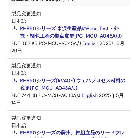
製品変更通知
日本語
RH850シリーズ 米沢生産品のFinal Test・外
観・梱包工程の拠点変更(PC-MCU-A045A/J)
PDF
467 KB
PC-MCU-A045A/J
English
2025年8月
29日
製品変更通知
日本語
RH850シリーズ(RV40F) ウェハプロセス材料の
変更(PC-MCU-A043A/J)
PDF
744 KB
PC-MCU-A043A/J
English
2025年5月
14日
製品変更通知
日本語
RH850シリーズの蘇州、錦組立品のリードフレ