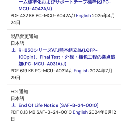
ーム標準化およびサポートテープ標準化(PC-
MCU-A042A/J)
PDF
432 KB
PC-MCU-A042A/J
English
2025年4月
24日
製品変更通知
日本語
RH850シリーズATJ熊本組立品(LQFP-
100pin)、Final Test・外観・梱包工程の拠点追
加(PC-MCU-A031A/J)
PDF
619 KB
PC-MCU-A031A/J
English
2024年7月
29日
EOL通知
日本語
End Of Life Notice [SAF-B-24-0010]
PDF
8.13 MB
SAF-B-24-0010
English
2024年6月12
日