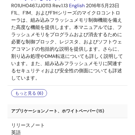
R01UH0467JJ0113 Rev.1.13
English
2016年5月23日
F1L、F1M、およびF1Hシリーズのマイクロコントロ
ーラは、組み込みフラッシュメモリ制御機能を備え
た高度な機能を提供します。本マニュアルでは、フ
ラッシュメモリをプログラムおよび消去するために
必要な制御ブロック、レジスタ、およびソフトウェ
アコマンドの包括的な説明を提供します。さらに、
割り込み処理やDMA転送についても詳しく説明して
います。また、組み込みフラッシュメモリに関連す
るセキュリティおよび安全性の側面についても詳述
しています。
もっと見る (6)
アプリケーションノート、ホワイトペーパー (15)
リリースノート
英語