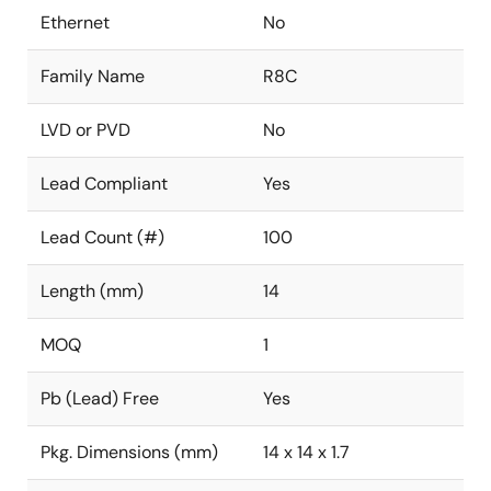
Ethernet
No
Family Name
R8C
LVD or PVD
No
Lead Compliant
Yes
Lead Count (#)
100
Length (mm)
14
MOQ
1
Pb (Lead) Free
Yes
Pkg. Dimensions (mm)
14 x 14 x 1.7