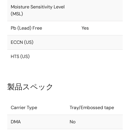
Moisture Sensitivity Level
(MSL)
Pb (Lead) Free
Yes
ECCN (US)
HTS (US)
製品スペック
Carrier Type
Tray/Embossed tape
DMA
No