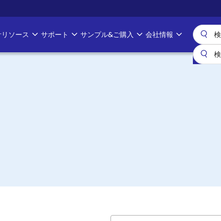
計リソース
サポート
サンプル&ご購入
会社情報