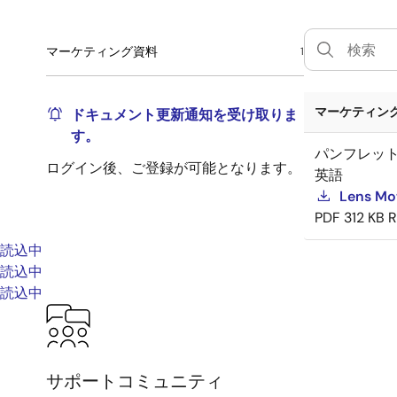
マーケティング資料
1
マーケティング資
ドキュメント更新通知を受け取りま
す。
パンフレッ
ログイン後、ご登録が可能となります。
英語
Lens Mo
PDF
312 KB
R
読込中
読込中
読込中
サポートコミュニティ