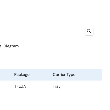
al Diagram
Package
Carrier Type
TFLGA
Tray