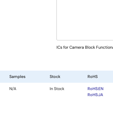
ICs for Camera Block Function
Samples
Stock
RoHS
N/A
In Stock
RoHS:EN
RoHS:JA