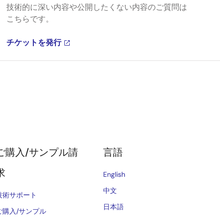
技術的に深い内容や公開したくない内容のご質問は
こちらです。
チケットを発行
ご購入/サンプル請
言語
求
English
中文
技術サポート
日本語
ご購入/サンプル