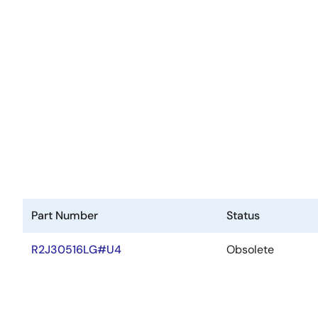
Part Number
Status
R2J30516LG#U4
Obsolete