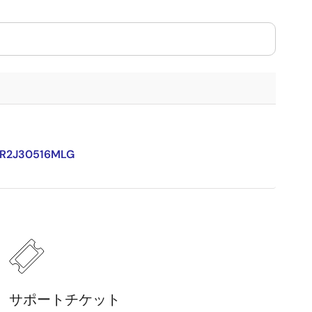
IS/R2J30516MLG
サポートチケット