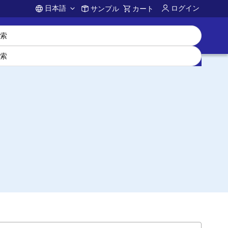
日本語
ログイン
サンプル
カート
Account