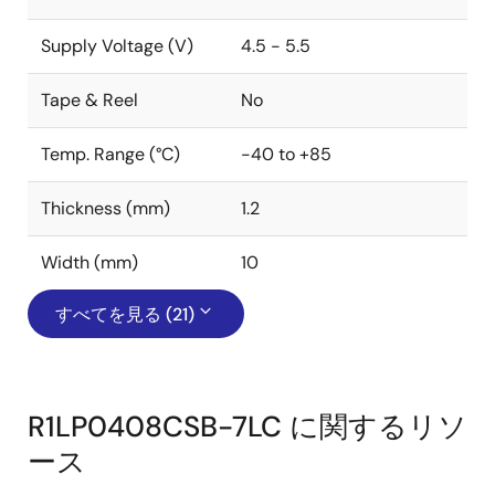
Supply Voltage (V)
4.5 - 5.5
Tape & Reel
No
Temp. Range (°C)
-40 to +85
Thickness (mm)
1.2
Width (mm)
10
すべてを見る (21)
R1LP0408CSB-7LC に関するリソ
ース