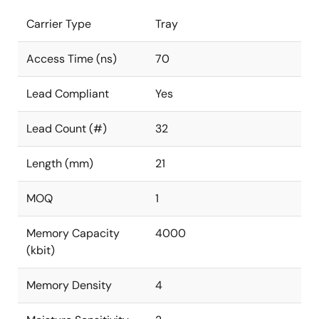
Carrier Type
Tray
Access Time (ns)
70
Lead Compliant
Yes
Lead Count (#)
32
Length (mm)
21
MOQ
1
Memory Capacity
4000
(kbit)
Memory Density
4