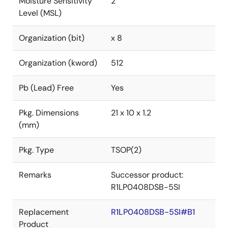
Moisture Sensitivity
2
Level (MSL)
Organization (bit)
x 8
Organization (kword)
512
Pb (Lead) Free
Yes
Pkg. Dimensions
21 x 10 x 1.2
(mm)
Pkg. Type
TSOP(2)
Remarks
Successor product:
R1LP0408DSB-5SI
Replacement
R1LP0408DSB-5SI#B1
Product