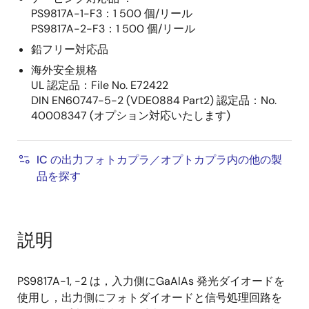
PS9817A-1-F3：1 500 個/リール
PS9817A-2-F3：1 500 個/リール
鉛フリー対応品
海外安全規格
UL 認定品：File No. E72422
DIN EN60747-5-2 (VDE0884 Part2) 認定品：No.
40008347 (オプション対応いたします)
IC の出力フォトカプラ／オプトカプラ内の他の製
品を探す
説明
PS9817A-1, -2 は，入力側にGaAlAs 発光ダイオードを
使用し，出力側にフォトダイオードと信号処理回路を