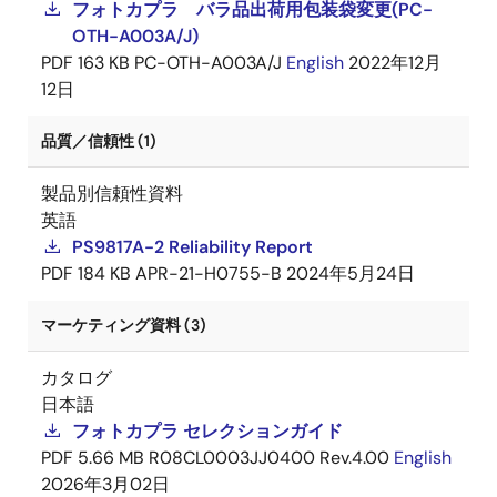
フォトカプラ バラ品出荷用包装袋変更(PC-
OTH-A003A/J)
PDF
163 KB
PC-OTH-A003A/J
English
2022年12月
12日
品質／信頼性 (1)
製品別信頼性資料
英語
PS9817A-2 Reliability Report
PDF
184 KB
APR-21-H0755-B
2024年5月24日
マーケティング資料 (3)
カタログ
日本語
フォトカプラ セレクションガイド
PDF
5.66 MB
R08CL0003JJ0400 Rev.4.00
English
2026年3月02日