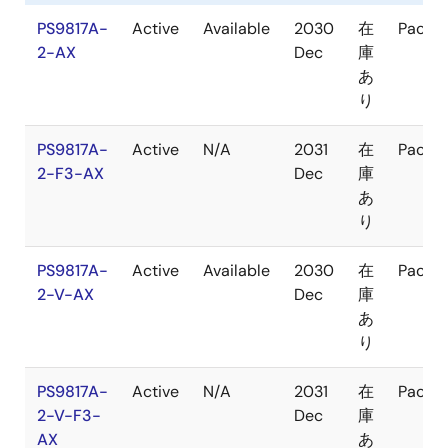
PS9817A-
Active
Available
2030
在
Packa
2-AX
Dec
庫
あ
り
PS9817A-
Active
N/A
2031
在
Packa
2-F3-AX
Dec
庫
あ
り
PS9817A-
Active
Available
2030
在
Packa
2-V-AX
Dec
庫
あ
り
PS9817A-
Active
N/A
2031
在
Packa
2-V-F3-
Dec
庫
AX
あ