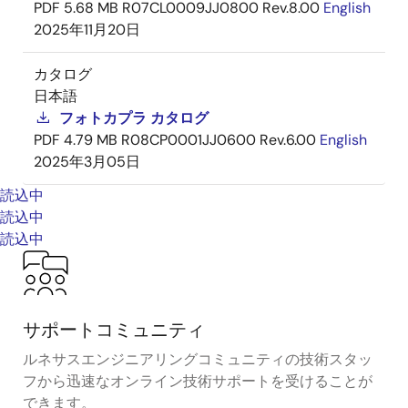
PDF
5.68 MB
R07CL0009JJ0800 Rev.8.00
English
2025年11月20日
カタログ
日本語
フォトカプラ カタログ
PDF
4.79 MB
R08CP0001JJ0600 Rev.6.00
English
2025年3月05日
読込中
読込中
読込中
サポートコミュニティ
ルネサスエンジニアリングコミュニティの技術スタッ
フから迅速なオンライン技術サポートを受けることが
できます。