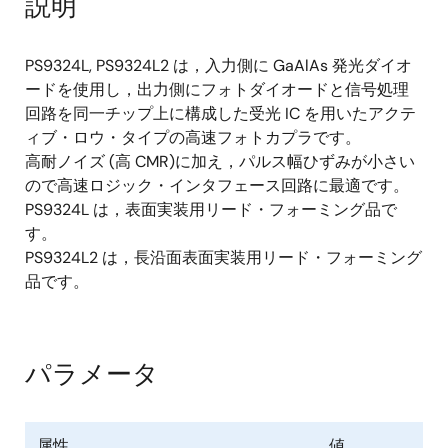
説明
PS9324L, PS9324L2 は，入力側に GaAlAs 発光ダイオ
ードを使用し，出力側にフォトダイオードと信号処理
回路を同一チップ上に構成した受光 IC を用いたアクテ
ィブ・ロウ・タイプの高速フォトカプラです。
高耐ノイズ (高 CMR)に加え，パルス幅ひずみが小さい
ので高速ロジック・インタフェース回路に最適です。
PS9324L は，表面実装用リード・フォーミング品で
す。
PS9324L2 は，長沿面表面実装用リード・フォーミング
品です。
パラメータ
属性
値