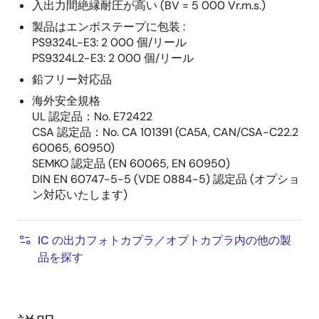
入出力間絶縁耐圧が高い (BV = 5 000 Vr.m.s.)
製品はエンボステープに包装 :
PS9324L-E3: 2 000 個/リール
PS9324L2-E3: 2 000 個/リール
鉛フリー対応品
海外安全規格
UL 認定品：No. E72422
CSA 認定品：No. CA 101391 (CA5A, CAN/CSA-C22.2
60065, 60950)
SEMKO 認定品 (EN 60065, EN 60950)
DIN EN 60747-5-5 (VDE 0884-5) 認定品 (オプショ
ン対応いたします)
IC の出力フォトカプラ／オプトカプラ内の他の製
品を探す