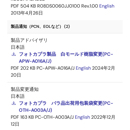
PDF
504 KB
R08DS0060JJ0100 Rev.1.00
English
2013年4月26日
製品通知（PCN、EOLなど） (2)
製品アドバイザリ
日本語
フォトカプラ製品 白モールド樹脂変更(PC-
APW-A016A/J)
PDF
202 KB
PC-APW-A016A/J
English
2024年2月
20日
製品変更通知
日本語
フォトカプラ バラ品出荷用包装袋変更(PC-
OTH-A003A/J)
PDF
163 KB
PC-OTH-A003A/J
English
2022年12月
12日