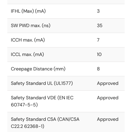
IFHL (Max) (mA)
3
SW PWD max. (ns)
35
ICCH max. (mA)
7
ICCL max. (mA)
10
Creepage Distance (mm)
8
Safety Standard UL (UL1577)
Approved
Safety Standard VDE (EN IEC
Approved
60747-5-5)
Safety Standard CSA (CAN/CSA
Approved
C22.2 62368-1)