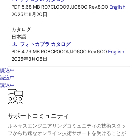
PDF
5.68 MB
R07CL0009JJ0800 Rev.8.00
English
2025年11月20日
カタログ
日本語
フォトカプラ カタログ
PDF
4.79 MB
R08CP0001JJ0600 Rev.6.00
English
2025年3月05日
読込中
読込中
読込中
サポートコミュニティ
ルネサスエンジニアリングコミュニティの技術スタッ
フから迅速なオンライン技術サポートを受けることが