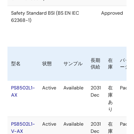
Safety Standard BSI (BS EN IEC
Approved
62368-1)
長期
在
パッ
型名
状態
サンプル
供給
庫
ージ
PS8502L1-
Active
Available
2031
在
Packa
AX
Dec
庫
あ
り
PS8502L1-
Active
Available
2031
在
Packa
V-AX
Dec
庫