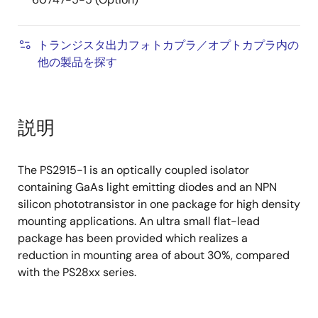
トランジスタ出力フォトカプラ／オプトカプラ内の
他の製品を探す
説明
The PS2915-1 is an optically coupled isolator
containing GaAs light emitting diodes and an NPN
silicon phototransistor in one package for high density
mounting applications. An ultra small flat-lead
package has been provided which realizes a
reduction in mounting area of about 30%, compared
with the PS28xx series.