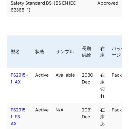
Safety Standard BSI (BS EN IEC
Approved
62368-1)
長期
在
パッケ
型名
状態
サンプル
供給
庫
ージ
PS2915-
Active
Available
2030
在
Packag
1-AX
Dec
庫
切
れ
PS2915-
Active
N/A
2031
在
Packag
1-F3-
Dec
庫
AX
あ