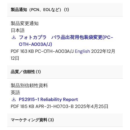
製品通知（PCN、EOLなど） (1)
製品変更通知
日本語
フォトカプラ バラ品出荷用包装袋変更(PC-
OTH-A003A/J)
PDF
163 KB
PC-OTH-A003A/J
English
2022年12月
12日
品質／信頼性 (1)
製品別信頼性資料
英語
PS2915-1 Reliability Report
PDF
185 KB
APR-21-H0703-B
2025年4月25日
マーケティング資料 (3)