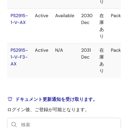
り
PS2915-
Active
Available
2030
在
Packag
1-V-AX
Dec
庫
あ
り
PS2915-
Active
N/A
2031
在
Packag
1-V-F3-
Dec
庫
AX
あ
り
ドキュメント更新通知を受け取ります。
ログイン後、ご登録が可能となります。