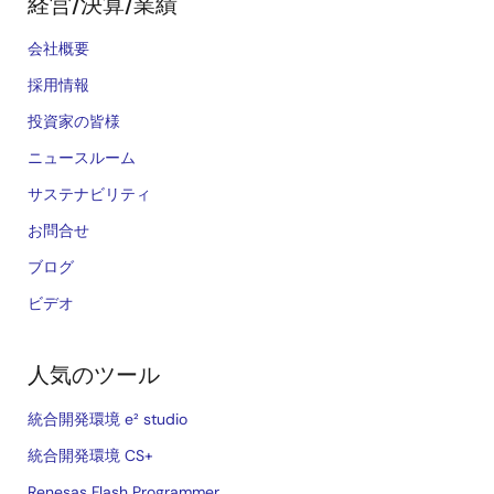
経営/決算/業績
会社概要
採用情報
投資家の皆様
ニュースルーム
サステナビリティ
お問合せ
ブログ
ビデオ
人気のツール
統合開発環境 e² studio
統合開発環境 CS+
Renesas Flash Programmer