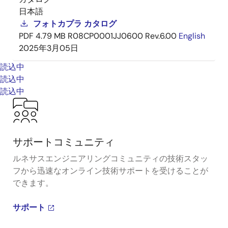
日本語
フォトカプラ カタログ
PDF
4.79 MB
R08CP0001JJ0600 Rev.6.00
English
2025年3月05日
読込中
読込中
読込中
サポートコミュニティ
ルネサスエンジニアリングコミュニティの技術スタッ
フから迅速なオンライン技術サポートを受けることが
できます。
サポート