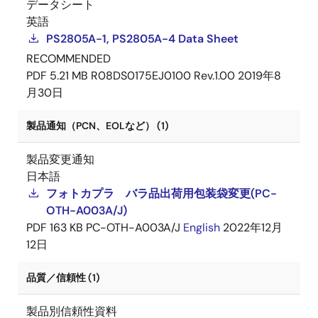
データシート
英語
PS2805A-1, PS2805A-4 Data Sheet
RECOMMENDED
PDF
5.21 MB
R08DS0175EJ0100 Rev.1.00
2019年8
月30日
製品通知（PCN、EOLなど） (1)
製品変更通知
日本語
フォトカプラ バラ品出荷用包装袋変更(PC-
OTH-A003A/J)
PDF
163 KB
PC-OTH-A003A/J
English
2022年12月
12日
品質／信頼性 (1)
製品別信頼性資料