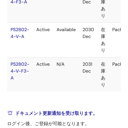
4-F3-A
Dec
庫
あ
り
PS2802-
Active
Available
2030
在
Packag
4-V-A
Dec
庫
あ
り
PS2802-
Active
N/A
2031
在
Packag
4-V-F3-
Dec
庫
A
あ
り
ドキュメント更新通知を受け取ります。
ログイン後、ご登録が可能となります。