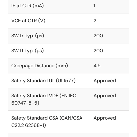
IF at CTR (mA)
1
VCE at CTR (V)
2
SW tr Typ. (µs)
200
SW tf Typ. (µs)
200
Creepage Distance (mm)
4.5
Safety Standard UL (UL1577)
Approved
Safety Standard VDE (EN IEC
Approved
60747-5-5)
Safety Standard CSA (CAN/CSA
Approved
C22.2 62368-1)