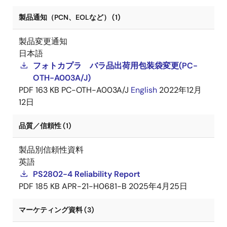
製品通知（PCN、EOLなど） (1)
製品変更通知
日本語
フォトカプラ バラ品出荷用包装袋変更(PC-
OTH-A003A/J)
PDF
163 KB
PC-OTH-A003A/J
English
2022年12月
12日
品質／信頼性 (1)
製品別信頼性資料
英語
PS2802-4 Reliability Report
PDF
185 KB
APR-21-H0681-B
2025年4月25日
マーケティング資料 (3)