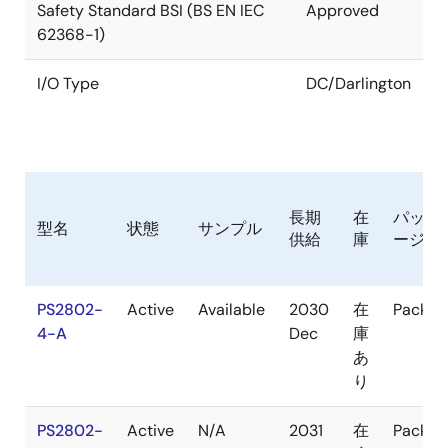
Safety Standard BSI (BS EN IEC
Approved
62368-1)
I/O Type
DC/Darlington
長期
在
パッケ
型名
状態
サンプル
供給
庫
ージ
PS2802-
Active
Available
2030
在
Packag
4-A
Dec
庫
あ
り
PS2802-
Active
N/A
2031
在
Packag