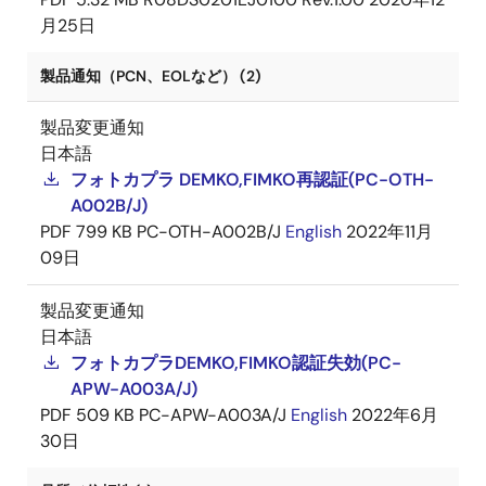
月25日
製品通知（PCN、EOLなど） (2)
製品変更通知
日本語
フォトカプラ DEMKO,FIMKO再認証(PC-OTH-
A002B/J)
PDF
799 KB
PC-OTH-A002B/J
English
2022年11月
09日
製品変更通知
日本語
フォトカプラDEMKO,FIMKO認証失効(PC-
APW-A003A/J)
PDF
509 KB
PC-APW-A003A/J
English
2022年6月
30日