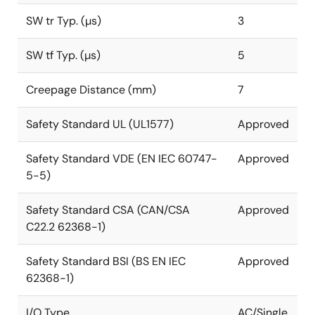
SW tr Typ. (µs)
3
SW tf Typ. (µs)
5
Creepage Distance (mm)
7
Safety Standard UL (UL1577)
Approved
Safety Standard VDE (EN IEC 60747-
Approved
5-5)
Safety Standard CSA (CAN/CSA
Approved
C22.2 62368-1)
Safety Standard BSI (BS EN IEC
Approved
62368-1)
I/O Type
AC/Single