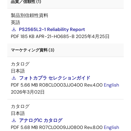
品質／信頼性 (1)
製品別信頼性資料
英語
PS2565L2-1 Reliability Report
PDF
185 KB
APR-21-H0685-B
2025年4月25日
マーケティング資料 (3)
カタログ
日本語
フォトカプラ セレクションガイド
PDF
5.66 MB
R08CL0003JJ0400 Rev.4.00
English
2026年3月02日
カタログ
日本語
アナログIC カタログ
PDF
5.68 MB
R07CL0009JJ0800 Rev.8.00
English