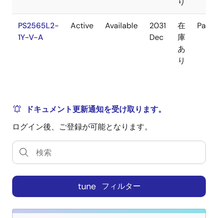
り
PS2565L2-
Active
Available
2031
在
Pack
1Y-V-A
Dec
庫
あ
り
ドキュメント更新通知を受け取ります。
ログイン後、ご登録が可能となります。
tune
フィルター