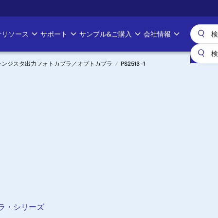
計リソース
サポート
サンプル&ご購入
会社情報
ランジスタ出力フォトカプラ／オプトカプラ
PS2513-1
プラ・シリーズ