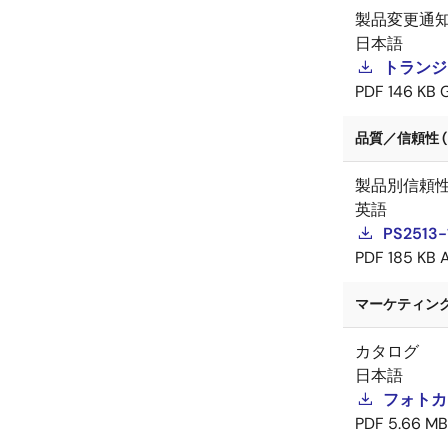
製品変更通
日本語
トランジス
PDF
146 KB
品質／信頼性 (
製品別信頼
英語
PS2513-1
PDF
185 KB
マーケティング資
カタログ
日本語
フォトカ
PDF
5.66 MB