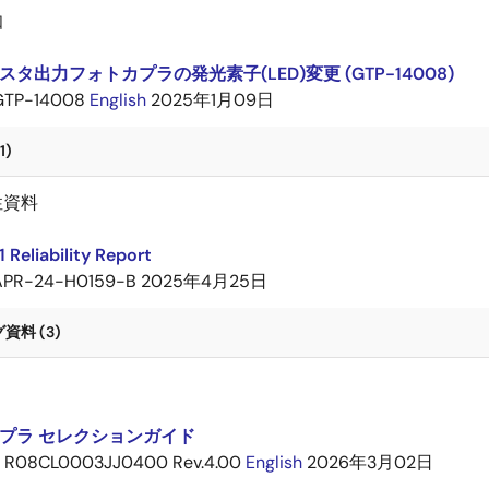
知
タ出力フォトカプラの発光素子(LED)変更 (GTP-14008)
GTP-14008
English
2025年1月09日
1)
性資料
 Reliability Report
APR-24-H0159-B
2025年4月25日
料 (3)
プラ セレクションガイド
R08CL0003JJ0400 Rev.4.00
English
2026年3月02日