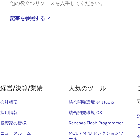
他の役立つリソースを入手してください。
記事を参照する
経営/決算/業績
人気のツール
会社概要
統合開発環境 e² studio
採用情報
統合開発環境 CS+
投資家の皆様
Renesas Flash Programmer
ニュースルーム
MCU / MPU セレクションツ
ール