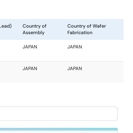
Lead)
Country of
Country of Wafer
Assembly
Fabrication
JAPAN
JAPAN
JAPAN
JAPAN