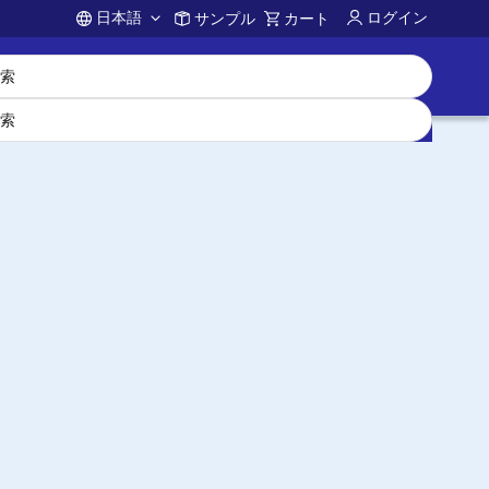
日本語
ログイン
サンプル
カート
Account