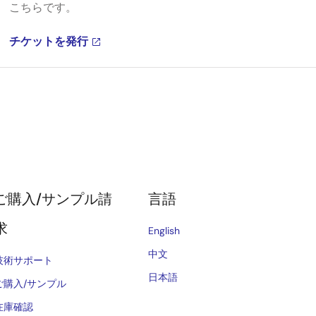
こちらです。
チケットを発行
ご購入/サンプル請
言語
求
English
中文
技術サポート
日本語
ご購入/サンプル
在庫確認