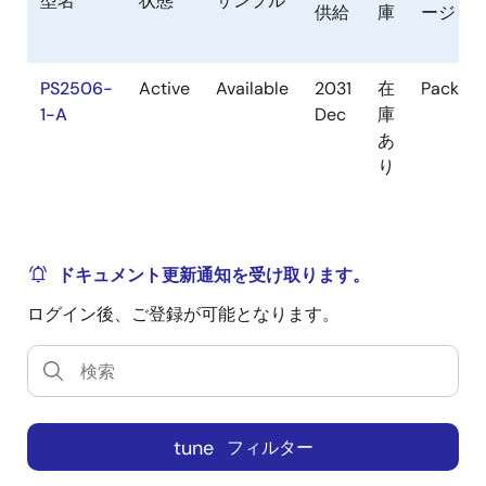
型名
状態
サンプル
供給
庫
ージ
PS2506-
Active
Available
2031
在
Packag
1-A
Dec
庫
あ
り
ドキュメント更新通知を受け取ります。
ログイン後、ご登録が可能となります。
tune
フィルター