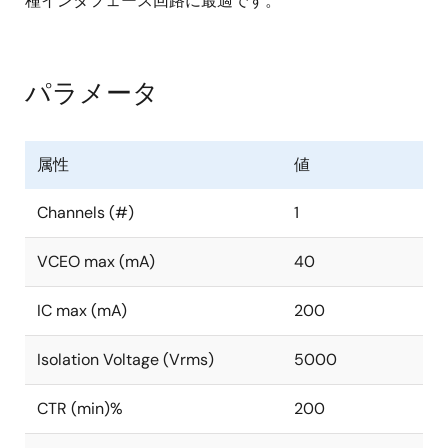
種インタフェース回路に最適です。
パラメータ
属性
値
Channels (#)
1
VCEO max (mA)
40
IC max (mA)
200
Isolation Voltage (Vrms)
5000
CTR (min)%
200