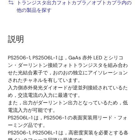
トランジスタ出力フォトカプラ／オプトカプラ内の
他の製品を探す
説明
PS2506-1, PS2506L-1 は，GaAs 赤外 LED とシリコ
ン・ダーリントン接続フォトトランジスタを組み合わ
せた光結合素子で，おのおの独立にアイソレーション
されたチャネルを有しています。
入力側赤外発光ダイオードが逆並列接続されているた
め，交流電流の入力に最適です。
また，出力がダーリントン出力となっているため，低
電流入力が可能です。
PS2506L-1 は，PS2506-1 の表面実装用リード・フォ
ーミング品です。
PS2506-1, PS2506L-1 は，高密度実装を必要とする各