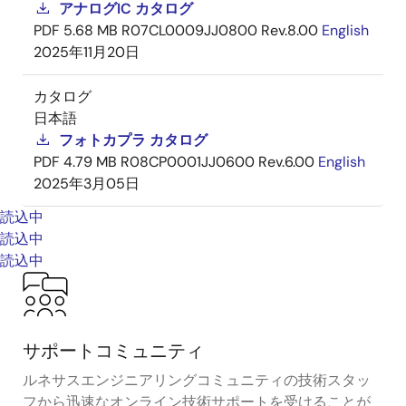
アナログIC カタログ
PDF
5.68 MB
R07CL0009JJ0800 Rev.8.00
English
2025年11月20日
カタログ
日本語
フォトカプラ カタログ
PDF
4.79 MB
R08CP0001JJ0600 Rev.6.00
English
2025年3月05日
読込中
読込中
読込中
サポートコミュニティ
ルネサスエンジニアリングコミュニティの技術スタッ
フから迅速なオンライン技術サポートを受けることが