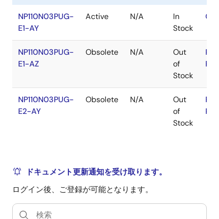
NP110N03PUG-
Active
N/A
In
Con
E1-AY
Stock
NP110N03PUG-
Obsolete
N/A
Out
RoH
E1-AZ
of
RoH
Stock
NP110N03PUG-
Obsolete
N/A
Out
RoH
E2-AY
of
RoH
Stock
ドキュメント更新通知を受け取ります。
ログイン後、ご登録が可能となります。