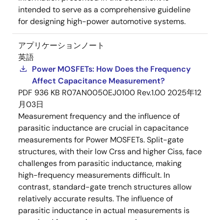
intended to serve as a comprehensive guideline
for designing high-power automotive systems.
アプリケーションノート
英語
Power MOSFETs: How Does the Frequency
Affect Capacitance Measurement?
PDF
936 KB
R07AN0050EJ0100 Rev.1.00
2025年12
月03日
Measurement frequency and the influence of
parasitic inductance are crucial in capacitance
measurements for Power MOSFETs. Split-gate
structures, with their low Crss and higher Ciss, face
challenges from parasitic inductance, making
high-frequency measurements difficult. In
contrast, standard-gate trench structures allow
relatively accurate results. The influence of
parasitic inductance in actual measurements is