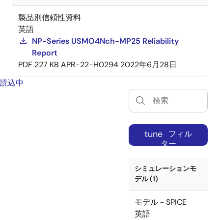
製品別信頼性資料
英語
NP-Series USMO4Nch-MP25 Reliability
Report
PDF
227 KB
APR-22-H0294
2022年6月28日
読込中
tune
フィル
ター
シミュレーションモ
デル (1)
モデル－SPICE
英語