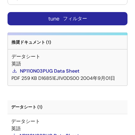
tune
フィルター
推奨ドキュメント (1)
データシート
英語
NP110N03PUG Data Sheet
PDF
259 KB
D16851EJ1V0DS00
2004年9月01日
データシート (1)
データシート
英語