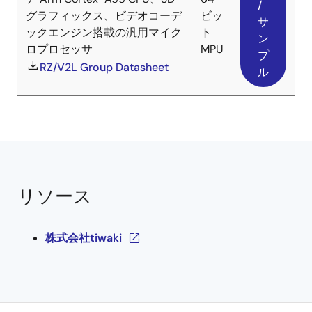
/
グラフィックス、ビデオコーデ
ビッ
サ
ックエンジン搭載の汎用マイク
ト
ン
ロプロセッサ
MPU
プ
RZ/V2L Group Datasheet
ル
リソース
株式会社tiwaki