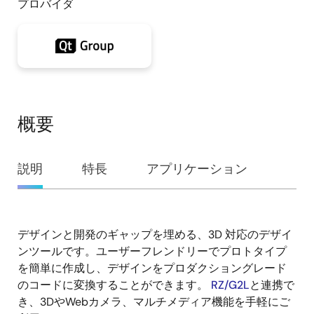
プロバイダ
概要
概
説明
特長
アプリケーション
要
デザインと開発のギャップを埋める、3D 対応のデザイ
説
ンツールです。ユーザーフレンドリーでプロトタイプ
明
を簡単に作成し、デザインをプロダクショングレード
のコードに変換することができます。
RZ/G2L
と連携で
き、3DやWebカメラ、マルチメディア機能を手軽にご