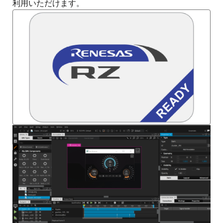
利用いただけます。
画
像