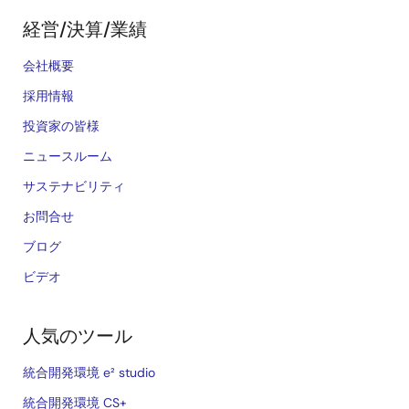
経営/決算/業績
会社概要
採用情報
投資家の皆様
ニュースルーム
サステナビリティ
お問合せ
ブログ
ビデオ
人気のツール
統合開発環境 e² studio
統合開発環境 CS+