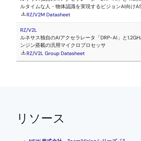
ルタイムな人・物体認識を実現するビジョンAI向けAS
RZ/V2M Datasheet
RZ/V2L
ルネサス独自のAIアクセラレータ「DRP-AI」と1.2GHz
ンジン搭載の汎用マイクロプロセッサ
RZ/V2L Group Datasheet
リソース