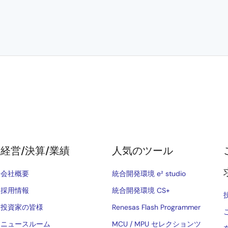
経営/決算/業績
人気のツール
会社概要
統合開発環境 e² studio
採用情報
統合開発環境 CS+
投資家の皆様
Renesas Flash Programmer
ニュースルーム
MCU / MPU セレクションツ