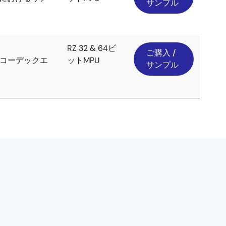
サンプル
RZ 32 & 64ビ
ご購入 /
デオコーデックエ
ットMPU
サンプル