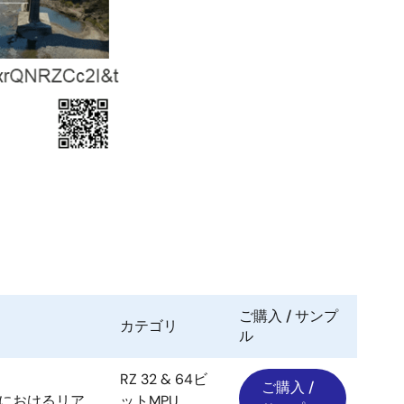
ご購入 / サンプ
カテゴリ
ル
RZ 32 & 64ビ
ご購入 /
器におけるリア
ットMPU