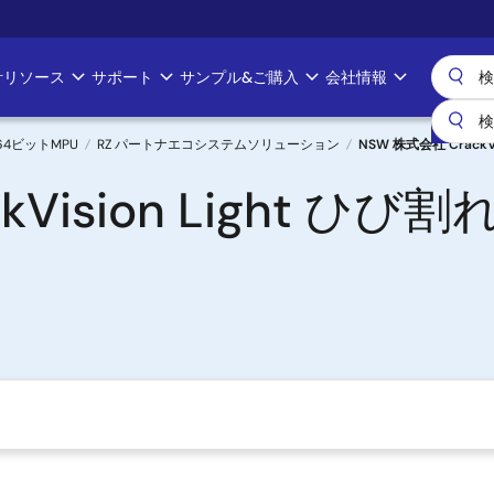
計リソース
サポート
サンプル&ご購入
会社情報
& 64ビットMPU
RZ パートナエコシステムソリューション
NSW 株式会社 Crack
ckVision Light 