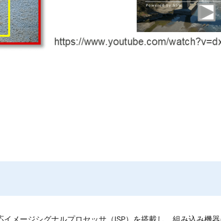
K対応イメージシグナルプロセッサ（ISP）を搭載し、組み込み機