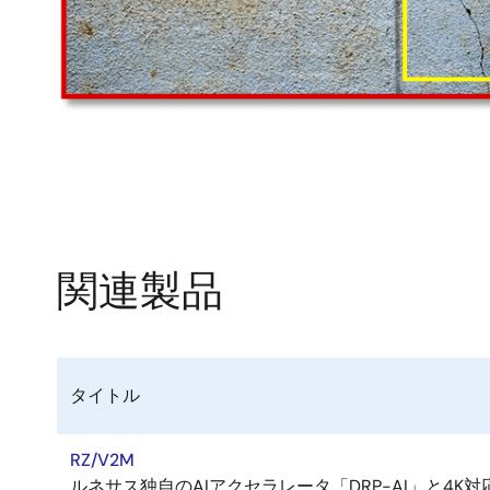
関連製品
タイトル
RZ/V2M
ルネサス独自のAIアクセラレータ「DRP-AI」と4