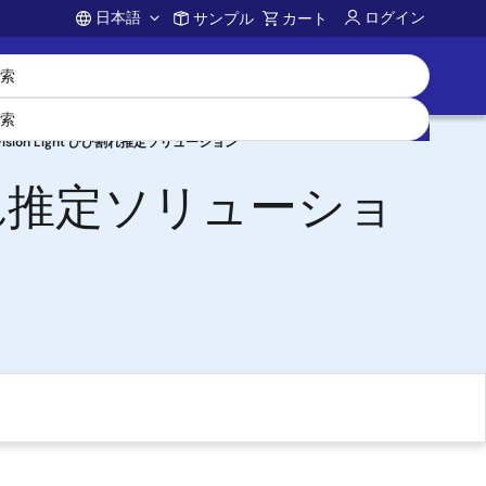
日本語
ログイン
サンプル
カート
Account
Vision Light ひび割れ推定ソリューション
ひび割れ推定ソリューショ