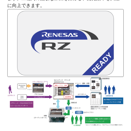
に向上できます。
画
像