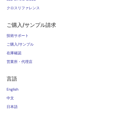
クロスリファレンス
ご購入/サンプル請求
技術サポート
ご購入/サンプル
在庫確認
営業所・代理店
言語
English
中文
日本語